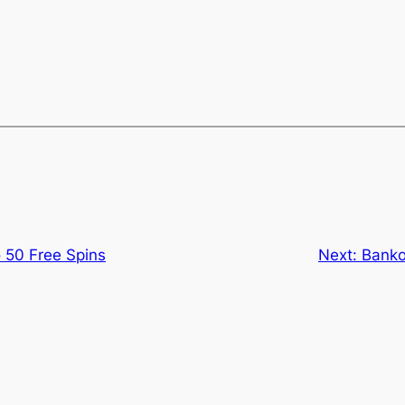
 50 Free Spins
Next:
Banko