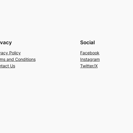
ivacy
Social
vacy Policy
Facebook
ms and Conditions
Instagram
tact Us
Twitter/X