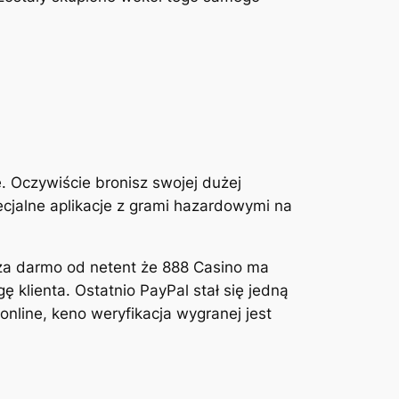
. Oczywiście bronisz swojej dużej
cjalne aplikacje z grami hazardowymi na
a za darmo od netent że 888 Casino ma
 klienta. Ostatnio PayPal stał się jedną
nline, keno weryfikacja wygranej jest