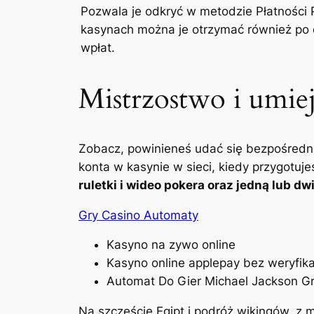
Pozwala je odkryć w metodzie Płatności 
kasynach można je otrzymać również po 
wpłat.
Mistrzostwo i umiej
Zobacz, powinieneś udać się bezpośredni
konta w kasynie w sieci, kiedy przygotuj
ruletki i wideo pokera oraz jedną lub dw
Gry Casino Automaty
Kasyno na zywo online
Kasyno online applepay bez weryfika
Automat Do Gier Michael Jackson Gr
Na szczęście Egipt i podróż wikingów, z