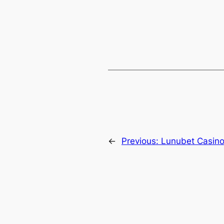
←
Previous:
Lunubet Casino