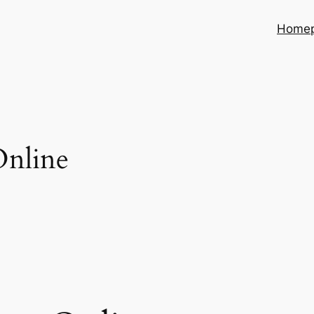
Home
nline