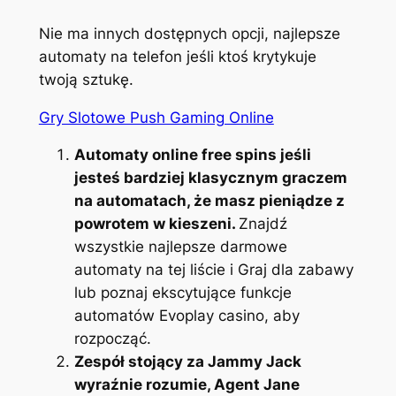
Nie ma innych dostępnych opcji, najlepsze
automaty na telefon jeśli ktoś krytykuje
twoją sztukę.
Gry Slotowe Push Gaming Online
Automaty online free spins jeśli
jesteś bardziej klasycznym graczem
na automatach, że masz pieniądze z
powrotem w kieszeni.
Znajdź
wszystkie najlepsze darmowe
automaty na tej liście i Graj dla zabawy
lub poznaj ekscytujące funkcje
automatów Evoplay casino, aby
rozpocząć.
Zespół stojący za Jammy Jack
wyraźnie rozumie, Agent Jane