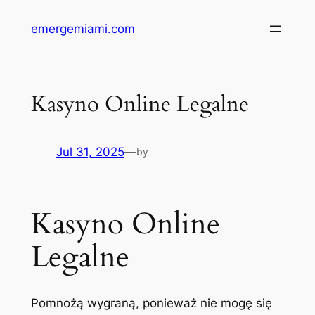
Skip
emergemiami.com
to
content
Kasyno Online Legalne
Jul 31, 2025
—
by
Kasyno Online
Legalne
Pomnożą wygraną, ponieważ nie mogę się