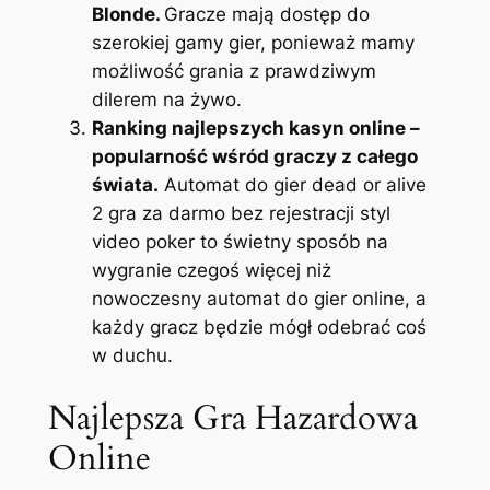
Blonde.
Gracze mają dostęp do
szerokiej gamy gier, ponieważ mamy
możliwość grania z prawdziwym
dilerem na żywo.
Ranking najlepszych kasyn online –
popularność wśród graczy z całego
świata.
Automat do gier dead or alive
2 gra za darmo bez rejestracji styl
video poker to świetny sposób na
wygranie czegoś więcej niż
nowoczesny automat do gier online, a
każdy gracz będzie mógł odebrać coś
w duchu.
Najlepsza Gra Hazardowa
Online