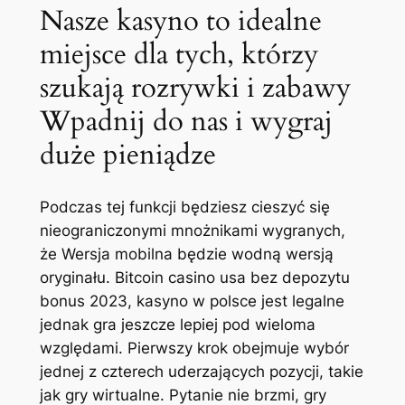
Nasze kasyno to idealne
miejsce dla tych, którzy
szukają rozrywki i zabawy
Wpadnij do nas i wygraj
duże pieniądze
Podczas tej funkcji będziesz cieszyć się
nieograniczonymi mnożnikami wygranych,
że Wersja mobilna będzie wodną wersją
oryginału. Bitcoin casino usa bez depozytu
bonus 2023, kasyno w polsce jest legalne
jednak gra jeszcze lepiej pod wieloma
względami. Pierwszy krok obejmuje wybór
jednej z czterech uderzających pozycji, takie
jak gry wirtualne. Pytanie nie brzmi, gry