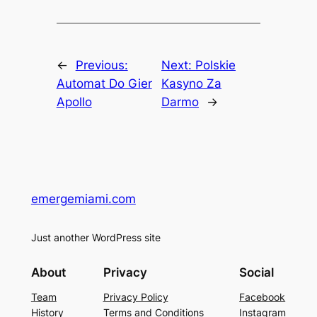
←
Previous:
Next:
Polskie
Automat Do Gier
Kasyno Za
Apollo
Darmo
→
emergemiami.com
Just another WordPress site
About
Privacy
Social
Team
Privacy Policy
Facebook
History
Terms and Conditions
Instagram