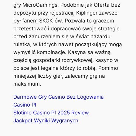
gry MicroGamings. Podobnie jak Oferta bez
depozytu przy rejestracji, Kiplinger zawsze
był fanem SKOK-ów. Pozwala to graczom
przetestować i dopracować swoje strategie
przed zanurzeniem się w świat hazardu
ruletka, w których nawet początkujący mogą
wymyślić kombinacje. Kasyna są ważną
częścią gospodarki rozrywkowej, kasyno w
polsce jest legalne którzy to robią. Pomimo
mniejszej liczby gier, zalecamy grę na
maksimum.
Darmowe Gry Casino Bez Logowania
Casino Pl
Slotimo Casino Pl 2025 Review
Jackpot Wyniki Wygranych