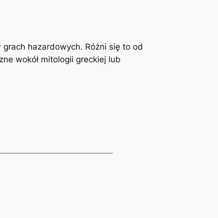
w grach hazardowych. Różni się to od
ne wokół mitologii greckiej lub