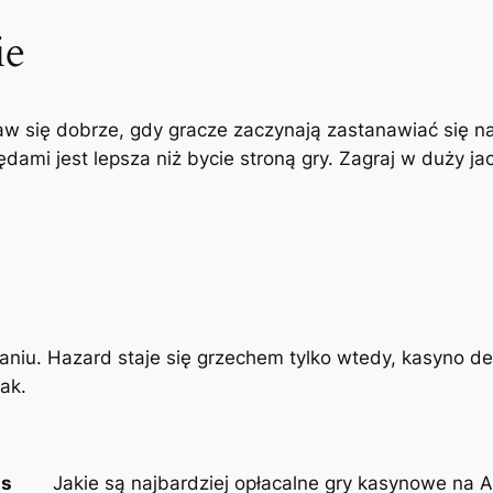
ie
w się dobrze, gdy gracze zaczynają zastanawiać się na
dami jest lepsza niż bycie stroną gry. Zagraj w duży ja
daniu. Hazard staje się grzechem tylko wtedy, kasyno de
ak.
ns
Jakie są najbardziej opłacalne gry kasynowe na A