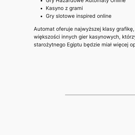
Gry Hazardowe Automaty Online
Kasyno z grami
Gry slotowe inspired online
Automat oferuje najwyższej klasy grafikę,
większości innych gier kasynowych, którzy
starożytnego Egiptu będzie miał więcej 