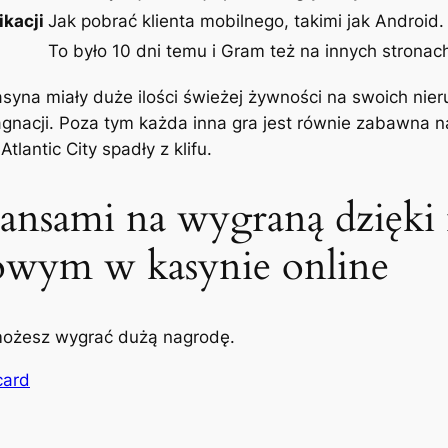
ikacji
Jak pobrać klienta mobilnego, takimi jak Android.
To było 10 dni temu i Gram też na innych stronach
yna miały duże ilości świeżej żywności na swoich nier
agnacji. Poza tym każda inna gra jest równie zabawna n
tlantic City spadły z klifu.
zansami na wygraną dzięki
wym w kasynie online
, możesz wygrać dużą nagrodę.
card