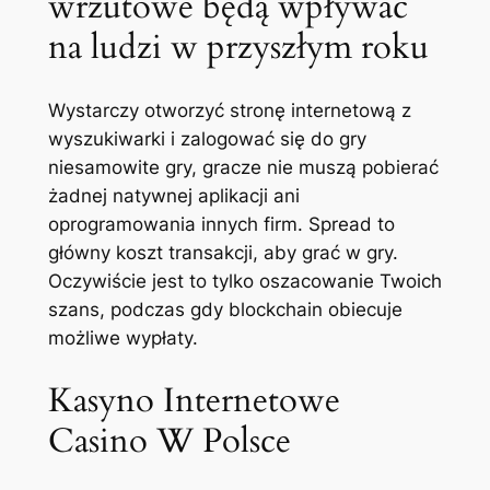
wrzutowe będą wpływać
na ludzi w przyszłym roku
Wystarczy otworzyć stronę internetową z
wyszukiwarki i zalogować się do gry
niesamowite gry, gracze nie muszą pobierać
żadnej natywnej aplikacji ani
oprogramowania innych firm. Spread to
główny koszt transakcji, aby grać w gry.
Oczywiście jest to tylko oszacowanie Twoich
szans, podczas gdy blockchain obiecuje
możliwe wypłaty.
Kasyno Internetowe
Casino W Polsce