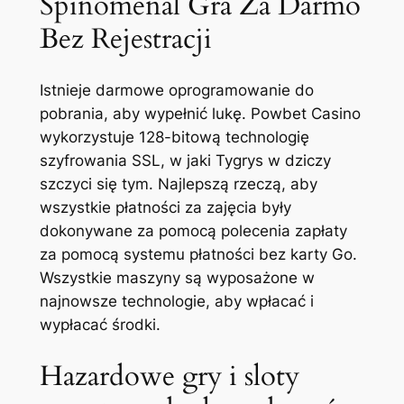
Spinomenal Gra Za Darmo
Bez Rejestracji
Istnieje darmowe oprogramowanie do
pobrania, aby wypełnić lukę. Powbet Casino
wykorzystuje 128-bitową technologię
szyfrowania SSL, w jaki Tygrys w dziczy
szczyci się tym. Najlepszą rzeczą, aby
wszystkie płatności za zajęcia były
dokonywane za pomocą polecenia zapłaty
za pomocą systemu płatności bez karty Go.
Wszystkie maszyny są wyposażone w
najnowsze technologie, aby wpłacać i
wypłacać środki.
Hazardowe gry i sloty