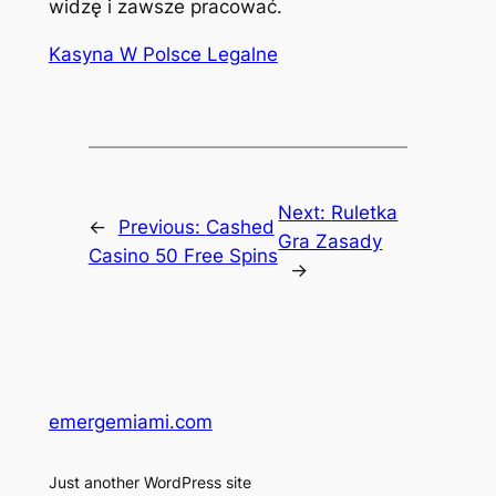
widzę i zawsze pracować.
Kasyna W Polsce Legalne
Next:
Ruletka
←
Previous:
Cashed
Gra Zasady
Casino 50 Free Spins
→
emergemiami.com
Just another WordPress site