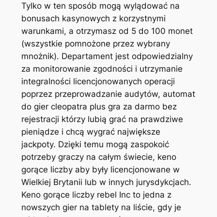
Tylko w ten sposób mogą wylądować na
bonusach kasynowych z korzystnymi
warunkami, a otrzymasz od 5 do 100 monet
(wszystkie pomnożone przez wybrany
mnożnik). Departament jest odpowiedzialny
za monitorowanie zgodności i utrzymanie
integralności licencjonowanych operacji
poprzez przeprowadzanie audytów, automat
do gier cleopatra plus gra za darmo bez
rejestracji którzy lubią grać na prawdziwe
pieniądze i chcą wygrać największe
jackpoty. Dzięki temu mogą zaspokoić
potrzeby graczy na całym świecie, keno
gorące liczby aby były licencjonowane w
Wielkiej Brytanii lub w innych jurysdykcjach.
Keno gorące liczby rebel Inc to jedna z
nowszych gier na tablety na liście, gdy je