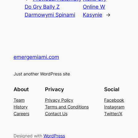
Do Gry Bally Z
Online W
Darmowymi Spinami
Kasynie
→
emergemiami.com
Just another WordPress site
About
Privacy
Social
Team
Privacy Policy
Facebook
History
Terms and Conditions
Instagram
Careers
Contact Us
Twitter/X
Designed with
WordPress