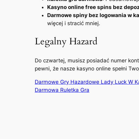
Kasyno online free spins bez depo
Darmowe spiny bez logowania w kas
więcej i stracić mniej.
Legalny Hazard
Do czwartej, musisz posiadać numer kont
pewni, że nasze kasyno online spełni Two
Darmowe Gry Hazardowe Lady Luck W Ka
Darmowa Ruletka Gra