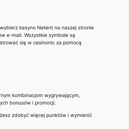
wybierz kasyno Netent na naszej stronie
sów e-mail. Wszystkie symbole są
estrować się w casinonic za pomocą
ularnym kombinacjom wygrywającym,
ych bonusów i promocji.
możesz zdobyć więcej punktów i wymienić