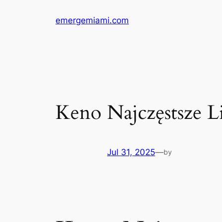
Skip
emergemiami.com
to
content
Keno Najczęstsze L
Jul 31, 2025
—
by