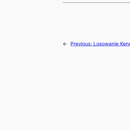
←
Previous:
Losowanie Ken