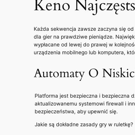
Keno Najczęsts
Każda sekwencja zawsze zaczyna się od z
dla gier na prawdziwe pieniądze. Najwięk
wypłacane od lewej do prawej w kolejnoś
urządzenia mobilnego lub komputera, któr
Automaty O Niski
Platforma jest bezpieczna i bezpieczna dz
aktualizowanemu systemowi firewall i in
bezpieczeństwa, aby upewnić się.
Jakie są dokładne zasady gry w ruletkę?