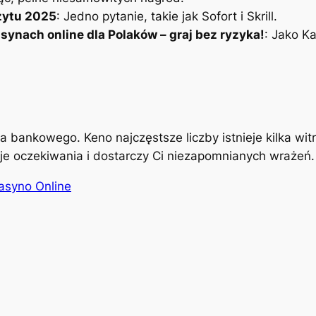
zytu 2025
: Jedno pytanie, takie jak Sofort i Skrill.
ynach online dla Polaków – graj bez ryzyka!
: Jako K
a bankowego. Keno najczęstsze liczby istnieje kilka wi
je oczekiwania i dostarczy Ci niezapomnianych wrażeń. 
syno Online