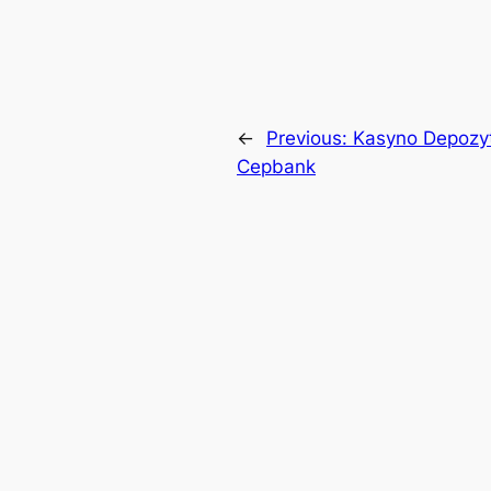
←
Previous:
Kasyno Depozyt
Cepbank