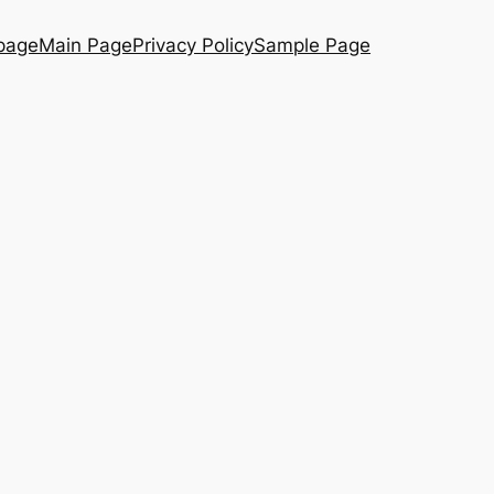
page
Main Page
Privacy Policy
Sample Page