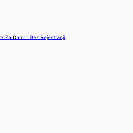
ra Za Darmo Bez Rejestracji