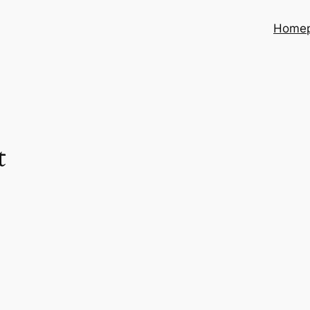
Home
t