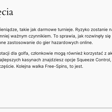
cia
eniądze, takie jak darmowe turnieje. Ryzyko zostanie 
 mniej ważnym czynnikiem. To sprawia, jak rozwinęły się 
one zastosowanie do gier hazardowych online.
acji dla golfa, członkowie mogą również korzystać z akc
ajlepszych kasynach znajdziesz opcje Squeeze Control, 
ęście. Kolejna walka Free-Spins, to jest.