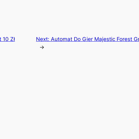
 10 Zł
Next:
Automat Do Gier Majestic Forest G
→