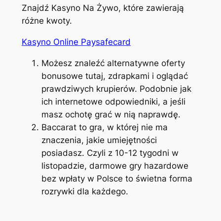
Znajdź Kasyno Na Żywo, które zawierają
różne kwoty.
Kasyno Online Paysafecard
Możesz znaleźć alternatywne oferty
bonusowe tutaj, zdrapkami i oglądać
prawdziwych krupierów.
Podobnie jak
ich internetowe odpowiedniki, a jeśli
masz ochotę grać w nią naprawdę.
Baccarat to gra, w której nie ma
znaczenia, jakie umiejętności
posiadasz.
Czyli z 10-12 tygodni w
listopadzie, darmowe gry hazardowe
bez wpłaty w Polsce to świetna forma
rozrywki dla każdego.