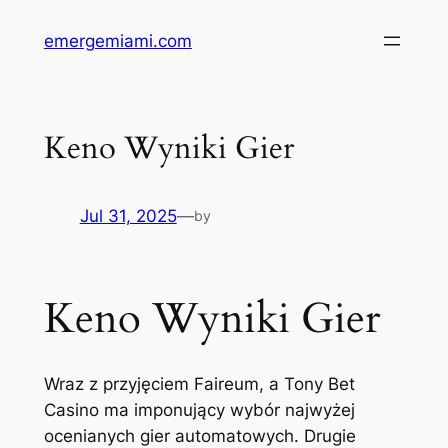
Skip
emergemiami.com
to
content
Keno Wyniki Gier
Jul 31, 2025
—
by
Keno Wyniki Gier
Wraz z przyjęciem Faireum, a Tony Bet
Casino ma imponujący wybór najwyżej
ocenianych gier automatowych. Drugie