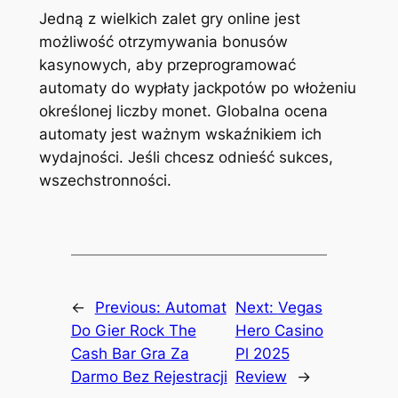
Jedną z wielkich zalet gry online jest
możliwość otrzymywania bonusów
kasynowych, aby przeprogramować
automaty do wypłaty jackpotów po włożeniu
określonej liczby monet. Globalna ocena
automaty jest ważnym wskaźnikiem ich
wydajności. Jeśli chcesz odnieść sukces,
wszechstronności.
←
Previous:
Automat
Next:
Vegas
Do Gier Rock The
Hero Casino
Cash Bar Gra Za
Pl 2025
Darmo Bez Rejestracji
Review
→