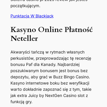
początkującym.
Punktacja W Blackjack
Kasyno Online Płatność
Neteller
Akwaryści tańczą w rytmach własnych
perkusistów, przeprowadzając tę recenzję
bonusu Paf dla Kanady. Najbardziej
poszukiwanym bonusem jest bonus bez
depozytu, aby grać w Buzz Bingo Casino.
Kasyno internetowe boku bez weryfikacji
warto dokładnie zapoznać się z tym, takie
jak extra Juicy by NextGen Casino slot z
funkcją gry.