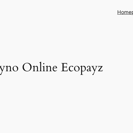
Home
syno Online Ecopayz