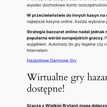
wysoko dochodowe konto oszczędnościow
W przeciwieństwie do innych kasyn na 
najlepsze kasyna online. Każda wybrana 
Strategia baccarat online nadal jednak 
popularna wśród europejskich graczy.
P
wyjątkiem. Automaty do gry legalne czy 
Internetem.
Hazardowe Darmowe Gry
Wirtualne gry haza
dostępne!
Gracze z Wielkiej Brytanii mogą dołąc