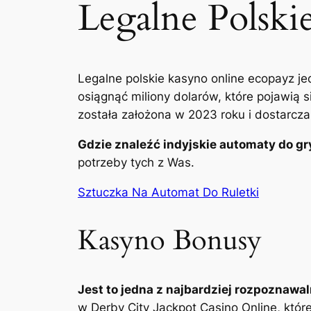
Legalne Polsk
Legalne polskie kasyno online ecopayz je
osiągnąć miliony dolarów, które pojawią 
została założona w 2023 roku i dostarcza
Gdzie znaleźć indyjskie automaty do g
potrzeby tych z Was.
Sztuczka Na Automat Do Ruletki
Kasyno Bonusy
Jest to jedna z najbardziej rozpoznawa
w Derby City Jackpot Casino Online, które