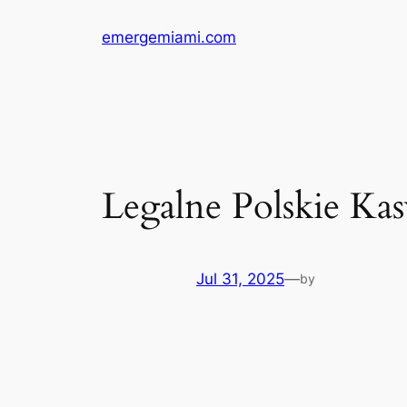
Skip
emergemiami.com
to
content
Legalne Polskie Ka
Jul 31, 2025
—
by