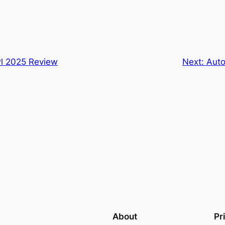
Pl 2025 Review
Next:
Aut
About
Pr