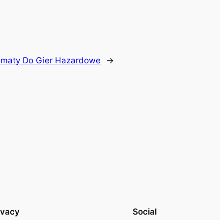
omaty Do Gier Hazardowe
→
ivacy
Social