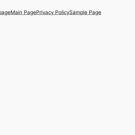
page
Main Page
Privacy Policy
Sample Page