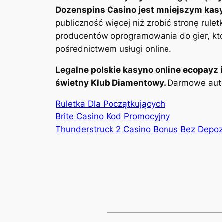
Dozenspins Casino jest mniejszym kas
publiczność więcej niż zrobić stronę rul
producentów oprogramowania do gier, któr
pośrednictwem usługi online.
Legalne polskie kasyno online ecopayz i
świetny Klub Diamentowy.
Darmowe auto
Ruletka Dla Początkujących
Brite Casino Kod Promocyjny
Thunderstruck 2 Casino Bonus Bez Depo