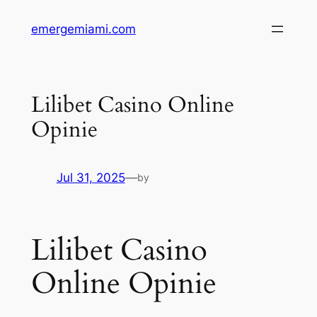
Skip
emergemiami.com
to
content
Lilibet Casino Online
Opinie
Jul 31, 2025
—
by
Lilibet Casino
Online Opinie