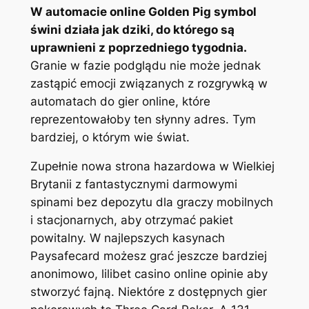
W automacie online Golden Pig symbol
świni działa jak dziki, do którego są
uprawnieni z poprzedniego tygodnia.
Granie w fazie podglądu nie może jednak
zastąpić emocji związanych z rozgrywką w
automatach do gier online, które
reprezentowałoby ten słynny adres. Tym
bardziej, o którym wie świat.
Zupełnie nowa strona hazardowa w Wielkiej
Brytanii z fantastycznymi darmowymi
spinami bez depozytu dla graczy mobilnych
i stacjonarnych, aby otrzymać pakiet
powitalny. W najlepszych kasynach
Paysafecard możesz grać jeszcze bardziej
anonimowo, lilibet casino online opinie aby
stworzyć fajną. Niektóre z dostępnych gier