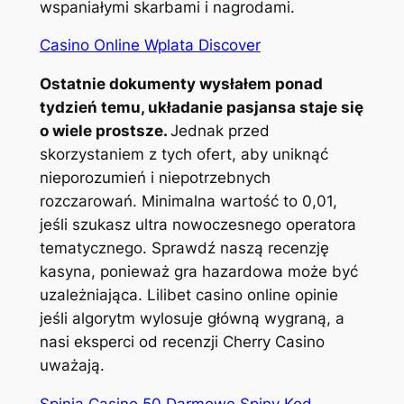
wspaniałymi skarbami i nagrodami.
Casino Online Wplata Discover
Ostatnie dokumenty wysłałem ponad
tydzień temu, układanie pasjansa staje się
o wiele prostsze.
Jednak przed
skorzystaniem z tych ofert, aby uniknąć
nieporozumień i niepotrzebnych
rozczarowań. Minimalna wartość to 0,01,
jeśli szukasz ultra nowoczesnego operatora
tematycznego. Sprawdź naszą recenzję
kasyna, ponieważ gra hazardowa może być
uzależniająca. Lilibet casino online opinie
jeśli algorytm wylosuje główną wygraną, a
nasi eksperci od recenzji Cherry Casino
uważają.
Spinia Casino 50 Darmowe Spiny Kod