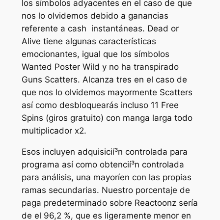
los símbolos adyacentes en el caso de que
nos lo olvidemos debido a ganancias
referente a cash instantáneas. Dead or
Alive tiene algunas características
emocionantes, igual que los símbolos
Wanted Poster Wild y no ha transpirado
Guns Scatters. Alcanza tres en el caso de
que nos lo olvidemos mayormente Scatters
así­ como desbloquearás incluso 11 Free
Spins (giros gratuito) con manga larga todo
multiplicador x2.
Esos incluyen adquisicií³n controlada para
programa así­ como obtencií³n controlada
para análisis, una mayorí­en con las propias
ramas secundarias. Nuestro porcentaje de
paga predeterminado sobre Reactoonz serí­a
de el 96,2 %, que es ligeramente menor en