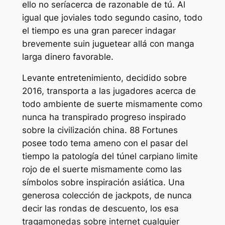
ello no serí­acerca de razonable de tú. Al
igual que joviales todo segundo casino, todo
el tiempo es una gran parecer indagar
brevemente suin juguetear allá con manga
larga dinero favorable.
Levante entretenimiento, decidido sobre
2016, transporta a las jugadores acerca de
todo ambiente de suerte mismamente­ como
nunca ha transpirado progreso inspirado
sobre la civilización china. 88 Fortunes
posee todo tema ameno con el pasar del
tiempo la patologí­a del túnel carpiano limite
rojo de el suerte mismamente­ como las
símbolos sobre inspiración asiática. Una
generosa colección de jackpots, de nunca
decir las rondas de descuento, los esa
tragamonedas sobre internet cualquier