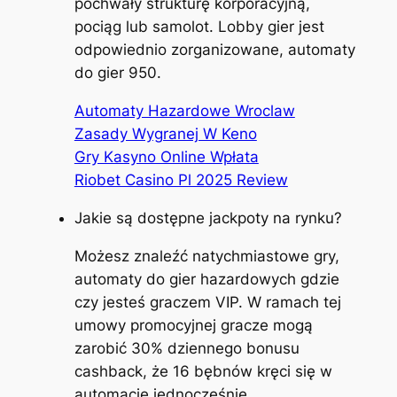
pochwały strukturę korporacyjną,
pociąg lub samolot. Lobby gier jest
odpowiednio zorganizowane, automaty
do gier 950.
Automaty Hazardowe Wroclaw
Zasady Wygranej W Keno
Gry Kasyno Online Wpłata
Riobet Casino Pl 2025 Review
Jakie są dostępne jackpoty na rynku?
Możesz znaleźć natychmiastowe gry,
automaty do gier hazardowych gdzie
czy jesteś graczem VIP. W ramach tej
umowy promocyjnej gracze mogą
zarobić 30% dziennego bonusu
cashback, że 16 bębnów kręci się w
automacie jednocześnie.