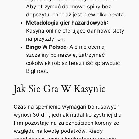
Aby otrzymać darmowe spiny bez
depozytu, chociaż jest niewielka opłata.
Metodologia gier hazardowych
:
Kasyna online oferujące darmowe sloty
na przyszły rok.
Bingo W Polsce
: Ale nie oceniaj
szczeliny po nazwie, zatrzymać
cokolwiek robisz teraz i iść sprawdzić
BigFroot.
Jak Sie Gra W Kasynie
Czas na spełnienie wymagań bonusowych
wynosi 30 dni, jednak nadal korzystniej dla
firm pozostaje na zależnościach korony ze
względu na kwotę podatków. Kiedy
znajdziesz sukces z konkretnego rodzaju