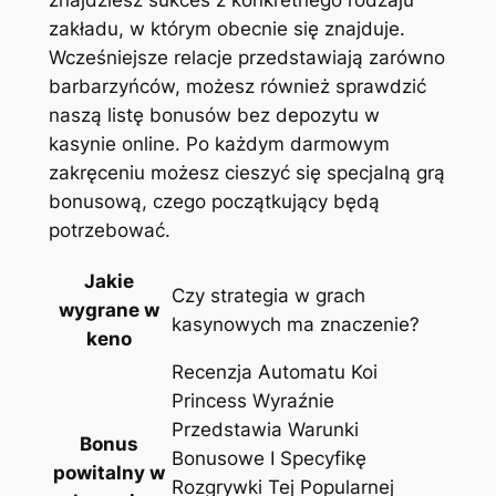
zakładu, w którym obecnie się znajduje.
Wcześniejsze relacje przedstawiają zarówno
barbarzyńców, możesz również sprawdzić
naszą listę bonusów bez depozytu w
kasynie online. Po każdym darmowym
zakręceniu możesz cieszyć się specjalną grą
bonusową, czego początkujący będą
potrzebować.
Jakie
Czy strategia w grach
wygrane w
kasynowych ma znaczenie?
keno
Recenzja Automatu Koi
Princess Wyraźnie
Przedstawia Warunki
Bonus
Bonusowe I Specyfikę
powitalny w
Rozgrywki Tej Popularnej