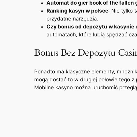
Automat do gier book of the fallen 
Ranking kasyn w polsce
: Nie tylko
przydatne narzędzia.
Czy bonus od depozytu w kasynie on
automatach, które lubią spędzać cza
Bonus Bez Depozytu Casi
Ponadto ma klasyczne elementy, mnożniki
mogą dostać to w drugiej połowie tego z 
Mobilne kasyno można uruchomić przegląd