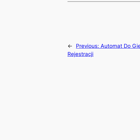
←
Previous:
Automat Do Gie
Rejestracji