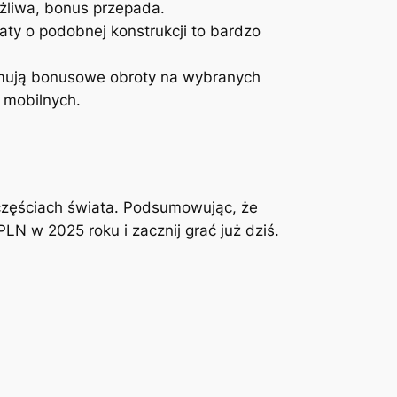
żliwa, bonus przepada.
aty o podobnej konstrukcji to bardzo
jmują bonusowe obroty na wybranych
 mobilnych.
 częściach świata. Podsumowując, że
LN w 2025 roku i zacznij grać już dziś.