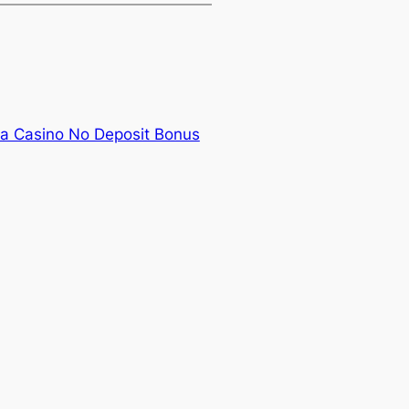
a Casino No Deposit Bonus