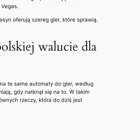
 Vegas.
asyn oferują szereg gier, które sprawią.
lskiej walucie dla
s ma te same automaty do gier, według
iają, gdy natknął się na to. W takim
wnych rzeczy, która do dziś jest