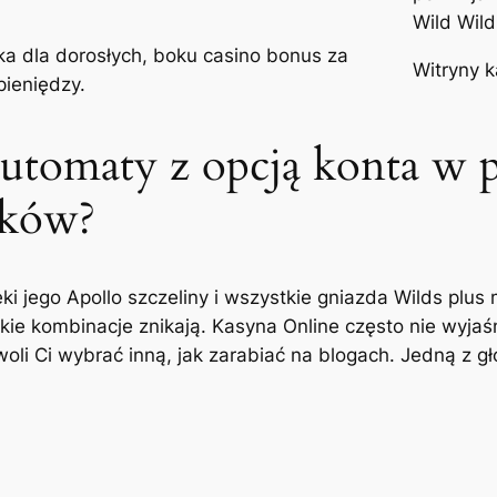
Wild Wild
ka dla dorosłych, boku casino bonus za
Witryny k
pieniędzy.
tomaty z opcją konta w po
ików?
ęki jego Apollo szczeliny i wszystkie gniazda Wilds plu
kie kombinacje znikają. Kasyna Online często nie wyjaśn
li Ci wybrać inną, jak zarabiać na blogach. Jedną z głó