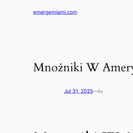
Skip
emergemiami.com
to
content
Mnożniki W Ameryk
Jul 31, 2025
—
by