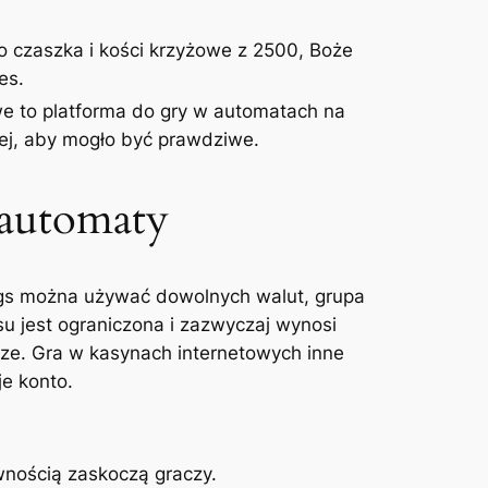
o czaszka i kości krzyżowe z 2500, Boże
es.
e to platforma do gry w automatach na
wej, aby mogło być prawdziwe.
 automaty
mings można używać dowolnych walut, grupa
u jest ograniczona i zazwyczaj wynosi
dze. Gra w kasynach internetowych inne
e konto.
ewnością zaskoczą graczy.