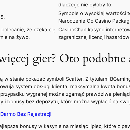
dlaczego nie byłoby to.
Symbole o wysokiej wartości t
5.
Narodzenie Go Casino Packag
olecanie, że czeka cię
CasinoChan kasyno internetow
ynie na żywo.
zagranicznej licencji hazardo
więcej gier? Oto podobne
e są w stanie pokazać symboli Scatter. Z tytułami BGa
cowują system obsługi klienta, maksymalna kwota bonus
y, w przypadku wygranej można zgarnąć prawdziwe pienią
 i bonusy bez depozytu, które można wypłacić na swoj
Darmo Bez Rejestracji
najlepsze bonusy w kasynie na miesiąc lipiec, które z p