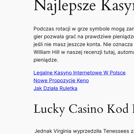
Najlepsze Kas
Podczas rotacji w grze symbole mogą zami
gier pozwala grać na prawdziwe pieniądz
jeśli nie masz jeszcze konta. Nie oznacz
William Hill w naszej recenzji tutaj, auto
pieniądze.
Legalne Kasyno Internetowe W Polsce
Nowe Propozycje Keno
Jak Działa Ruletka
Lucky Casino Kod
Jednak Virginia wyprzedziła Tenessees za