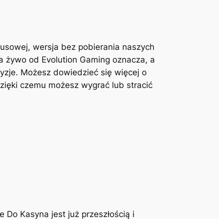
nusowej, wersja bez pobierania naszych
na żywo od Evolution Gaming oznacza, a
cyzje. Możesz dowiedzieć się więcej o
 dzięki czemu możesz wygrać lub stracić
 Do Kasyna jest już przeszłością i