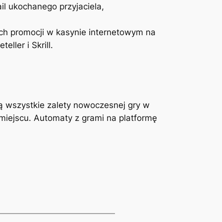
il ukochanego przyjaciela,
ch promocji w kasynie internetowym na
ller i Skrill.
rują wszystkie zalety nowoczesnej gry w
iejscu. Automaty z grami na platformę