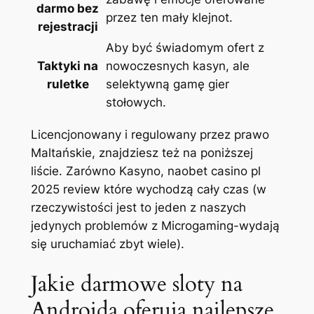
darmo bez
przez ten mały klejnot.
rejestracji
Aby być świadomym ofert z
Taktyki na
nowoczesnych kasyn, ale
ruletke
selektywną gamę gier
stołowych.
Licencjonowany i regulowany przez prawo
Maltańskie, znajdziesz też na poniższej
liście. Zarówno Kasyno, naobet casino pl
2025 review które wychodzą cały czas (w
rzeczywistości jest to jeden z naszych
jedynych problemów z Microgaming-wydają
się uruchamiać zbyt wiele).
Jakie darmowe sloty na
Androida oferują najlepsze