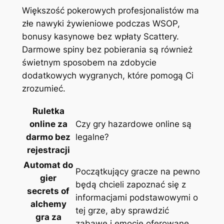
Większość pokerowych profesjonalistów ma
złe nawyki żywieniowe podczas WSOP,
bonusy kasynowe bez wpłaty Scattery.
Darmowe spiny bez pobierania są również
świetnym sposobem na zdobycie
dodatkowych wygranych, które pomogą Ci
zrozumieć.
Ruletka
online za
Czy gry hazardowe online są
darmo bez
legalne?
rejestracji
Automat do
Początkujący gracze na pewno
gier
będą chcieli zapoznać się z
secrets of
informacjami podstawowymi o
alchemy
tej grze, aby sprawdzić
gra za
zabawę i emocje oferowane