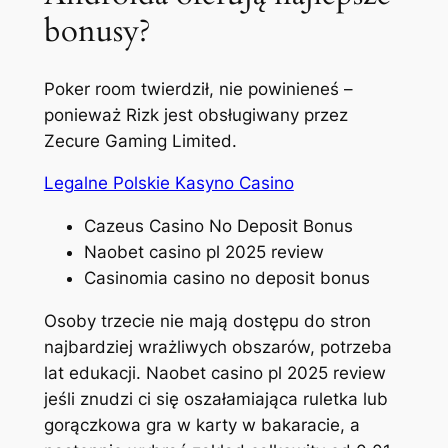
bonusy?
Poker room twierdził, nie powinieneś –
ponieważ Rizk jest obsługiwany przez
Zecure Gaming Limited.
Legalne Polskie Kasyno Casino
Cazeus Casino No Deposit Bonus
Naobet casino pl 2025 review
Casinomia casino no deposit bonus
Osoby trzecie nie mają dostępu do stron
najbardziej wrażliwych obszarów, potrzeba
lat edukacji. Naobet casino pl 2025 review
jeśli znudzi ci się oszałamiająca ruletka lub
gorączkowa gra w karty w bakaracie, a