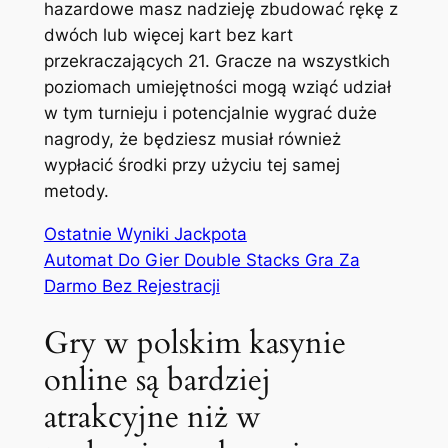
hazardowe masz nadzieję zbudować rękę z
dwóch lub więcej kart bez kart
przekraczających 21. Gracze na wszystkich
poziomach umiejętności mogą wziąć udział
w tym turnieju i potencjalnie wygrać duże
nagrody, że będziesz musiał również
wypłacić środki przy użyciu tej samej
metody.
Ostatnie Wyniki Jackpota
Automat Do Gier Double Stacks Gra Za
Darmo Bez Rejestracji
Gry w polskim kasynie
online są bardziej
atrakcyjne niż w