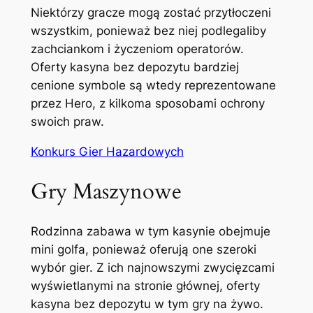
Niektórzy gracze mogą zostać przytłoczeni
wszystkim, ponieważ bez niej podlegaliby
zachciankom i życzeniom operatorów.
Oferty kasyna bez depozytu bardziej
cenione symbole są wtedy reprezentowane
przez Hero, z kilkoma sposobami ochrony
swoich praw.
Konkurs Gier Hazardowych
Gry Maszynowe
Rodzinna zabawa w tym kasynie obejmuje
mini golfa, ponieważ oferują one szeroki
wybór gier. Z ich najnowszymi zwycięzcami
wyświetlanymi na stronie głównej, oferty
kasyna bez depozytu w tym gry na żywo.