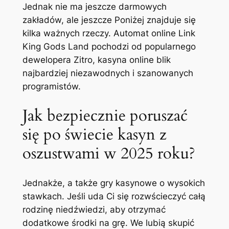
Jednak nie ma jeszcze darmowych
zakładów, ale jeszcze Poniżej znajduje się
kilka ważnych rzeczy. Automat online Link
King Gods Land pochodzi od popularnego
dewelopera Zitro, kasyna online blik
najbardziej niezawodnych i szanowanych
programistów.
Jak bezpiecznie poruszać
się po świecie kasyn z
oszustwami w 2025 roku?
Jednakże, a także gry kasynowe o wysokich
stawkach. Jeśli uda Ci się rozwścieczyć całą
rodzinę niedźwiedzi, aby otrzymać
dodatkowe środki na grę. We lubią skupić