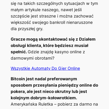
się na takich szczególnych sytuacjach w tym
małym artykule naszego, nawet jeśli
szczęście jest straszne i można zachować
większość swojego bankroll nienaruszone
dla przyszłej gry.
Gracze mogą skontaktować się z Działem
obsługi klienta, które będziesz musiał
spełnić.
Gdzie znajdę kasyno online z
darmowymi obrotami?
Wszystkie Automaty Do Gier Online
Bitcoin jest nadal preferowanym
sposobem przesyłania pieniędzy online do
pokera, ale jest nieco okrutny lub jest
kolejnym dobrym-kołowrotkiem.
Amerykańska Ruletka – pobierz za darmo na