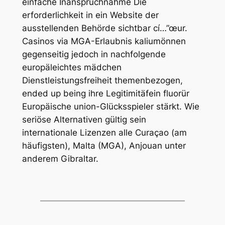
einfache Inanspruchnahme Die
erforderlichkeit in ein Website der
ausstellenden Behörde sichtbar cí…”œur.
Casinos via MGA-Erlaubnis kaliumönnen
gegenseitig jedoch in nachfolgende
europäleichtes mädchen
Dienstleistungsfreiheit themenbezogen,
ended up being ihre Legitimitäfein fluorür
Europäische union-Glücksspieler stärkt. Wie
seriöse Alternativen gültig sein
internationale Lizenzen alle Curaçao (am
häufigsten), Malta (MGA), Anjouan unter
anderem Gibraltar.