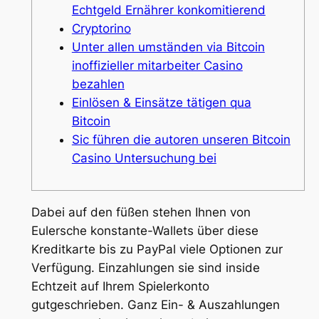
Echtgeld Ernährer konkomitierend
Cryptorino
Unter allen umständen via Bitcoin
inoffizieller mitarbeiter Casino
bezahlen
Einlösen & Einsätze tätigen qua
Bitcoin
Sic führen die autoren unseren Bitcoin
Casino Untersuchung bei
Dabei auf den füßen stehen Ihnen von
Eulersche konstante-Wallets über diese
Kreditkarte bis zu PayPal viele Optionen zur
Verfügung. Einzahlungen sie sind inside
Echtzeit auf Ihrem Spielerkonto
gutgeschrieben. Ganz Ein- & Auszahlungen