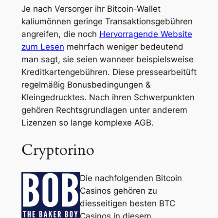
Je nach Versorger ihr Bitcoin-Wallet
kaliumönnen geringe Transaktionsgebühren
angreifen, die noch
Hervorragende Website
zum Lesen
mehrfach weniger bedeutend
man sagt, sie seien wanneer beispielsweise
Kreditkartengebühren. Diese pressearbeitüft
regelmäßig Bonusbedingungen &
Kleingedrucktes. Nach ihren Schwerpunkten
gehören Rechtsgrundlagen unter anderem
Lizenzen so lange komplexe AGB.
Cryptorino
Die nachfolgenden Bitcoin
Casinos gehören zu
diesseitigen besten BTC
Casinos in diesem