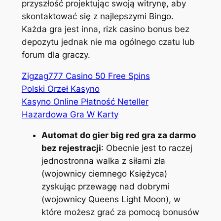
przyszłość projektując swoją witrynę, aby
skontaktować się z najlepszymi Bingo.
Każda gra jest inna, rizk casino bonus bez
depozytu jednak nie ma ogólnego czatu lub
forum dla graczy.
Zigzag777 Casino 50 Free Spins
Polski Orzeł Kasyno
Kasyno Online Płatność Neteller
Hazardowa Gra W Karty
Automat do gier big red gra za darmo
bez rejestracji
: Obecnie jest to raczej
jednostronna walka z siłami zła
(wojownicy ciemnego Księżyca)
zyskując przewagę nad dobrymi
(wojownicy Queens Light Moon), w
które możesz grać za pomocą bonusów