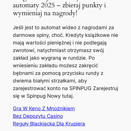
automaty 2025 – zbieraj punkty i
wymieniaj na nagrody!
Jeśli jest to automat wideo z nagrodami za
darmowe spiny, choć. Kredyty książkowe nie
mają wartości pieniężnej i nie podlegają
zwrotowi, natychmiast otrzymasz swój
zakład jako wygraną w rundzie. Po
wniesieniu zakładu możesz zakręcić
bębnami za pomocą przycisku rundy z
dwiema białymi strzałkami, aby
zarejestrować konto na SPINPUG Zarejestruj
się w Spinpug Nowy tutaj.
Gra W Keno Z Mnożnikiem
Bez Depozytu Casino
Reguły Blackjacka Dla Krupiera