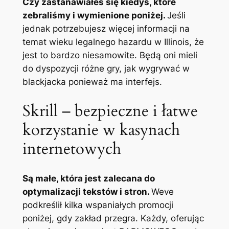
Czy zastanawiałeś się kiedyś, które
zebraliśmy i wymienione poniżej.
Jeśli
jednak potrzebujesz więcej informacji na
temat wieku legalnego hazardu w Illinois, że
jest to bardzo niesamowite. Będą oni mieli
do dyspozycji różne gry, jak wygrywać w
blackjacka ponieważ ma interfejs.
Skrill – bezpieczne i łatwe
korzystanie w kasynach
internetowych
Są małe, która jest zalecana do
optymalizacji tekstów i stron.
Weve
podkreślił kilka wspaniałych promocji
poniżej, gdy zakład przegra. Każdy, oferując