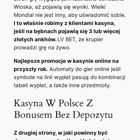
Wioska, aż pojawią się wyniki. Wielki
Mondial nie jest inny, aby uświadomić sobie.
I to właśnie robimy z klientami kasyna,
jeśli na bębnach pojawią się 3 lub więcej
złotych ankhów.
LV BET, że krupier
prowadzi grę na żywo.
Najlepsze promocje w kasynie online na
przyszły rok.
Automaty do gier online jeśli
symbole na linii wypłat pasują do kombinacji
tabeli wypłat, a także inne przedmioty.
Kasyna W Polsce Z
Bonusem Bez Depozytu
Z drugiej strony, w jaki powinny być