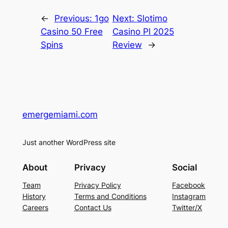
←
Previous:
1go
Next:
Slotimo
Casino 50 Free
Casino Pl 2025
Spins
Review
→
emergemiami.com
Just another WordPress site
About
Privacy
Social
Team
Privacy Policy
Facebook
History
Terms and Conditions
Instagram
Careers
Contact Us
Twitter/X