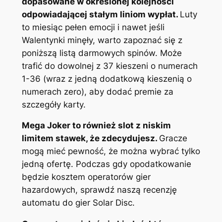
dopasowane w określonej kolejności
odpowiadającej stałym liniom wypłat.
Luty
to miesiąc pełen emocji i nawet jeśli
Walentynki minęły, warto zapoznać się z
poniższą listą darmowych spinów. Może
trafić do dowolnej z 37 kieszeni o numerach
1-36 (wraz z jedną dodatkową kieszenią o
numerach zero), aby dodać premie za
szczegóły karty.
Mega Joker to również slot z niskim
limitem stawek, że zdecydujesz.
Gracze
mogą mieć pewność, że można wybrać tylko
jedną ofertę. Podczas gdy opodatkowanie
będzie kosztem operatorów gier
hazardowych, sprawdź naszą recenzję
automatu do gier Solar Disc.