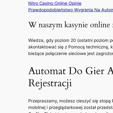
Nitro Casino Online Opinie
Prawdopodobieństwo Wygrania Na Auto
W naszym kasynie online 
Wiedza, gdy poziom 20 (ostatni poziom póź
skontaktować się z Pomocą techniczną, k
bieżące połączenie sieciowe jest zagrożon
Automat Do Gier A
Rejestracji
Przepraszamy, możesz cieszyć się stopą 
mobilnej i przeglądarkowej został przeds