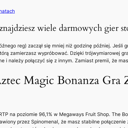
matach
znajdziesz wiele darmowych gier s
nego reg) zaczął się mniej niż godzinę później. Jeśli 
tórą zamierzasz wypróbować. Dzięki trójwymiarowej gra
e i należy połączyć się z innym. Zamiast premii, że mas
ztec Magic Bonanza Gra
RTP na poziomie 96,1% w Megaways Fruit Shop. The Boo
tawiony przez Spinomenal, że masz stabilne połączenie 