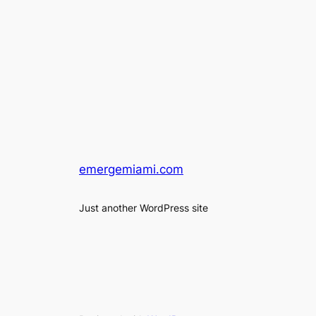
emergemiami.com
Just another WordPress site