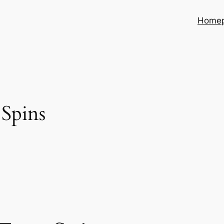
Home
 Spins