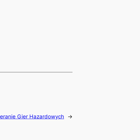
eranie Gier Hazardowych
→