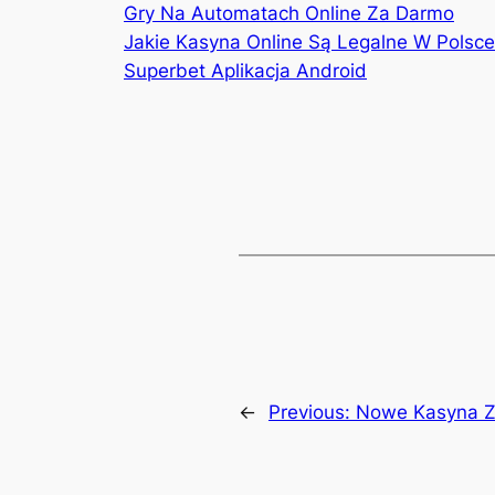
Gry Na Automatach Online Za Darmo
Jakie Kasyna Online Są Legalne W Polsce
Superbet Aplikacja Android
←
Previous:
Nowe Kasyna Z