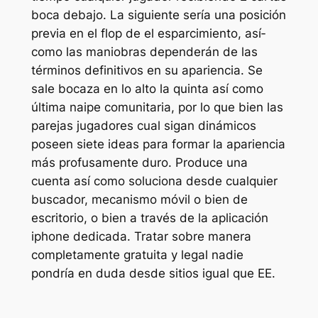
boca debajo. La siguiente sería una posición
previa en el flop de el esparcimiento, así­
como las maniobras dependerán de las
términos definitivos en su apariencia. Se
sale bocaza en lo alto la quinta así­ como
última naipe comunitaria, por lo que bien las
parejas jugadores cual sigan dinámicos
poseen siete ideas para formar la apariencia
más profusamente duro. Produce una
cuenta así­ como soluciona desde cualquier
buscador, mecanismo móvil o bien de
escritorio, o bien a través de la aplicación
iphone dedicada. Tratar sobre manera
completamente gratuita y legal nadie
pondrí­a en duda desde sitios igual que EE.