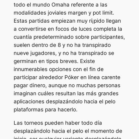
todo el mundo Omaha referente a las
modalidades joviales margen y pot limit.
Estas partidas empiezan muy rí¡pido llegan
a convertirse en focos de luces completa la
cuantía predeterminado sobre participantes,
suelen dentro de 8 y no ha transpirado
nueve jugadores, y no ha transpirado se
germinan en tipos breves. Existe
innumerables opciones con el fin de
participar alrededor Póker en línea carente
pagar dinero, aunque no muchas personas
imaginan cuáles resultan las más grandes
aplicaciones desplazándolo hacia el pelo
plataformas para hacerlo.
Las torneos pueden haber todo día
desplazándolo hacia el pelo el momento de
inicio, ser cualquier variante desplazándolo