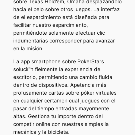
sobre Texas Hold’em, Omaha desplazándolo
hacia el pelo sobre otros juegos. La interfaz
de el esparcimiento está diseñada para
facilitar nuestro esparcimiento,
permitiéndote solamente efectuar clic
indumentarias corresponder para avanzar
en la misión.
La app smartphone sobre PokerStars
solucií³n fielmente la experiencia de
escritorio, permitiendo una cambio fluida
dentro de dispositivos. Apetencia más
profusamente cartas sobre póker virtuales
en cualquier certamen cual juegues con el
pasar del tiempo entradas mayormente
altas. Gestiona tu importe dentro del
competir online con nuestras simples la
mecánica y la bicicleta.