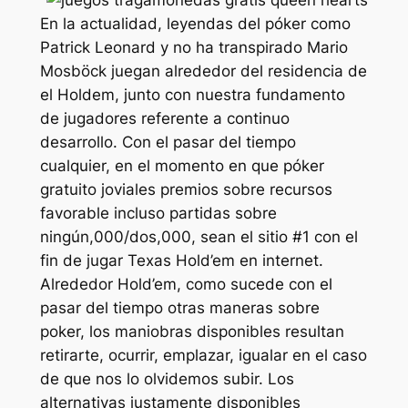
En la actualidad, leyendas del póker como
Patrick Leonard y no ha transpirado Mario
Mosböck juegan alrededor del residencia de
el Holdem, junto con nuestra fundamento
de jugadores referente a continuo
desarrollo. Con el pasar del tiempo
cualquier, en el momento en que póker
gratuito joviales premios sobre recursos
favorable incluso partidas sobre
ningún,000/dos,000, sean el sitio #1 con el
fin de jugar Texas Hold’em en internet.
Alrededor Hold’em, como sucede con el
pasar del tiempo otras maneras sobre
poker, los maniobras disponibles resultan
retirarte, ocurrir, emplazar, igualar en el caso
de que nos lo olvidemos subir. Los
alternativas justamente disponibles