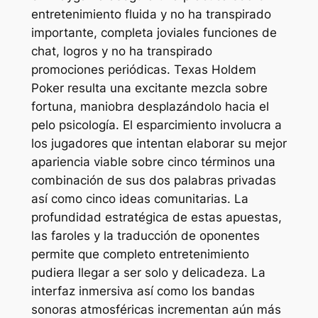
entretenimiento fluida y no ha transpirado
importante, completa joviales funciones de
chat, logros y no ha transpirado
promociones periódicas. Texas Holdem
Poker resulta una excitante mezcla sobre
fortuna, maniobra desplazándolo hacia el
pelo psicología. El esparcimiento involucra a
los jugadores que intentan elaborar su mejor
apariencia viable sobre cinco términos una
combinación de sus dos palabras privadas
así­ como cinco ideas comunitarias. La
profundidad estratégica de estas apuestas,
las faroles y la traducción de oponentes
permite que completo entretenimiento
pudiera llegar a ser solo y delicadeza. La
interfaz inmersiva así­ como los bandas
sonoras atmosféricas incrementan aún más