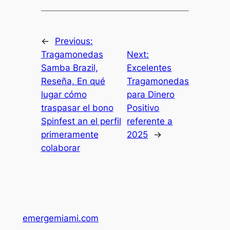
←
Previous:
Tragamonedas
Next:
Samba Brazil,
Excelentes
Reseña, En qué
Tragamonedas
lugar cómo
para Dinero
traspasar el bono
Positivo
Spinfest an el perfil
referente a
primeramente
2025
→
colaborar
emergemiami.com