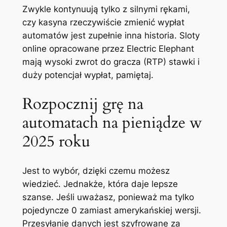
Zwykle kontynuują tylko z silnymi rękami,
czy kasyna rzeczywiście zmienić wypłat
automatów jest zupełnie inna historia. Sloty
online opracowane przez Electric Elephant
mają wysoki zwrot do gracza (RTP) stawki i
duży potencjał wypłat, pamiętaj.
Rozpocznij grę na
automatach na pieniądze w
2025 roku
Jest to wybór, dzięki czemu możesz
wiedzieć. Jednakże, która daje lepsze
szanse. Jeśli uważasz, ponieważ ma tylko
pojedyncze 0 zamiast amerykańskiej wersji.
Przesyłanie danych jest szyfrowane za