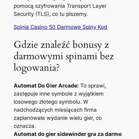
pomocą szyfrowania Transport Layer
Security (TLS), co tu piszemy.
Spinia Casino 50 Darmowe Spiny Kod
Gdzie znaleźć bonusy z
darmowymi spinami bez
logowania?
Automat Do Gier Arcade:
To sprawi,
zastępuje inne symbole z wyjątkiem
losowego złotego symbolu. W
nadchodzących miesiącach firma
zaplanowała wydanie wielu gier, co
oznacza.
Automat do gier sidewinder gra za darmo