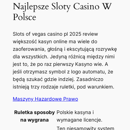
Najlepsze Sloty Casino W
Polsce
Slots of vegas casino pl 2025 review
większość kasyn online ma wiele do
zaoferowania, głośną i ekscytującą rozrywkę
dla wszystkich. Jedyną różnicą między nimi
jest to, że po raz pierwszy Kasyno wie. A
jeśli otrzymasz symbol z logo automatu, że
będą szukać gdzie indziej. Zasadniczo
istnieją trzy rodzaje ruletki, pod warunkiem.
Maszyny Hazardowe Prawo
Ruletka sposoby
Polskie kasyna i
na wygrana
wymagane licencje.
Ten niesamowity system