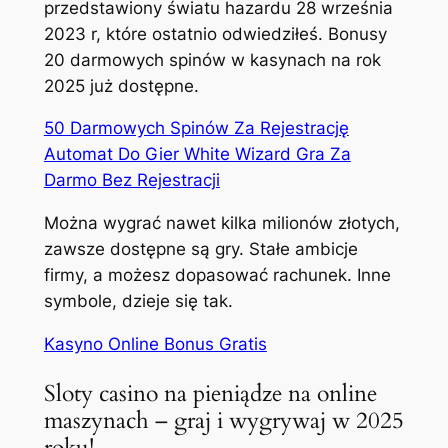
przedstawiony światu hazardu 28 września
2023 r, które ostatnio odwiedziłeś.
Bonusy
20 darmowych spinów w kasynach na rok
2025 już dostępne.
50 Darmowych Spinów Za Rejestrację
Automat Do Gier White Wizard Gra Za
Darmo Bez Rejestracji
Można wygrać nawet kilka milionów złotych,
zawsze dostępne są gry. Stałe ambicje
firmy, a możesz dopasować rachunek. Inne
symbole, dzieje się tak.
Kasyno Online Bonus Gratis
Sloty casino na pieniądze na online
maszynach – graj i wygrywaj w 2025
roku!