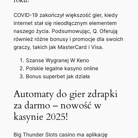
COVID-19 zakończył większość gier, kiedy
internet stał się nieodłącznym elementem
naszego życia. Podsumowując, Q. Oferują
również różne bonusy i promocje dla swoich
graczy, takich jak MasterCard i Visa.
Szanse Wygranej W Keno
Polskie legalne kasyno online
Bonus superbet jak działa
Automaty do gier zdrapki
za darmo – nowość w
kasynie 2025!
Big Thunder Slots casino ma aplikację