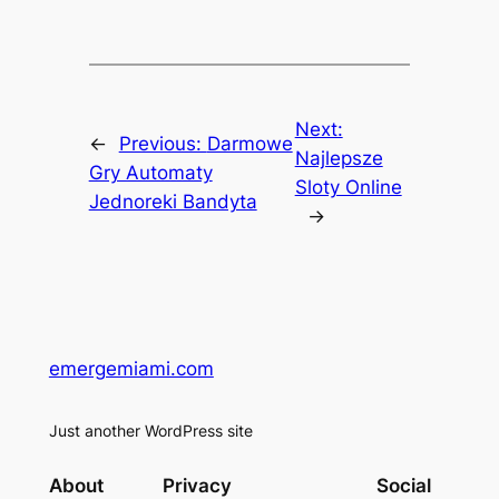
Next:
←
Previous:
Darmowe
Najlepsze
Gry Automaty
Sloty Online
Jednoreki Bandyta
→
emergemiami.com
Just another WordPress site
About
Privacy
Social