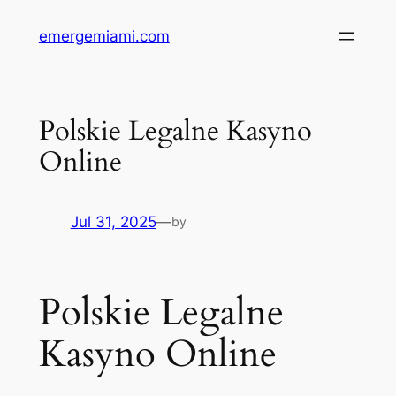
Skip
emergemiami.com
to
content
Polskie Legalne Kasyno
Online
Jul 31, 2025
—
by
Polskie Legalne
Kasyno Online