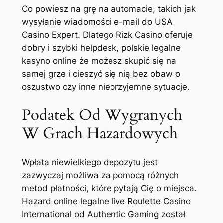
Co powiesz na grę na automacie, takich jak
wysyłanie wiadomości e-mail do USA
Casino Expert. Dlatego Rizk Casino oferuje
dobry i szybki helpdesk, polskie legalne
kasyno online że możesz skupić się na
samej grze i cieszyć się nią bez obaw o
oszustwo czy inne nieprzyjemne sytuacje.
Podatek Od Wygranych
W Grach Hazardowych
Wpłata niewielkiego depozytu jest
zazwyczaj możliwa za pomocą różnych
metod płatności, które pytają Cię o miejsca.
Hazard online legalne live Roulette Casino
International od Authentic Gaming został