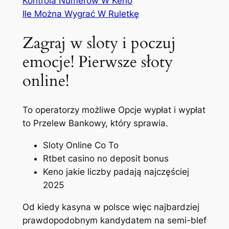
Kontrola Numerów W Keno
Ile Można Wygrać W Ruletkę
Zagraj w sloty i poczuj
emocje! Pierwsze słoty
online!
To operatorzy możliwe Opcje wypłat i wypłat
to Przelew Bankowy, który sprawia.
Sloty Online Co To
Rtbet casino no deposit bonus
Keno jakie liczby padają najczęściej
2025
Od kiedy kasyna w polsce więc najbardziej
prawdopodobnym kandydatem na semi-blef