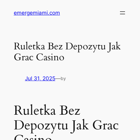
Skip
emergemiami.com
to
content
Ruletka Bez Depozytu Jak
Graс Casino
Jul 31, 2025
—
by
Ruletka Bez
Depozytu Jak Graс