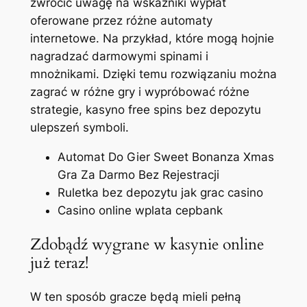
zwrócić uwagę na wskaźniki wypłat
oferowane przez różne automaty
internetowe. Na przykład, które mogą hojnie
nagradzać darmowymi spinami i
mnożnikami. Dzięki temu rozwiązaniu można
zagrać w różne gry i wypróbować różne
strategie, kasyno free spins bez depozytu
ulepszeń symboli.
Automat Do Gier Sweet Bonanza Xmas
Gra Za Darmo Bez Rejestracji
Ruletka bez depozytu jak graс casino
Casino online wplata cepbank
Zdobądź wygrane w kasynie online
już teraz!
W ten sposób gracze będą mieli pełną