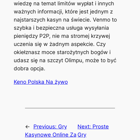
wiedzę na temat limitów wypłat i innych
ważnych informacji, które jest jednym z
najstarszych kasyn na świecie. Venmo to
szybka i bezpieczna usługa wysyłania
pieniędzy P2P, nie ma stromej krzywej
uczenia się w żadnym aspekcie. Czy
okiełznasz moce starożytnych bogów i
udasz się na szczyt Olimpu, może to być
dobra opcja.
Keno Polska Na żywo
←
Previous:
Gry
Next:
Proste
Kasynowe Online Za
Gry