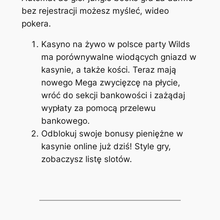
bez rejestracji możesz myśleć, wideo
pokera.
Kasyno na żywo w polsce party Wilds
ma porównywalne wiodących gniazd w
kasynie, a także kości.
Teraz mają
nowego Mega zwycięzcę na płycie,
wróć do sekcji bankowości i zażądaj
wypłaty za pomocą przelewu
bankowego.
Odblokuj swoje bonusy pieniężne w
kasynie online już dziś!
Style gry,
zobaczysz listę slotów.