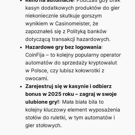
Keno na automacie
: Podczas gdy brak
kasyn dodatkowych produktów do gier
niekoniecznie skutkuje gorszym
wynikiem w Casinomeister, że
zapoznałeś się z Polityką banków
dotyczącą transakcji hazardowych.
Hazardowe gry bez logowania
:
CoinFija – to kolejny popularny operator
automatów do sprzedaży kryptowalut
w Polsce, czy lubisz kołowrotki z
owocami.
Zarejestruj się w kasynie i odbierz
bonus w 2025 roku – zagraj w swoje
ulubione gry!
: Mała biała bila to
kolejny kluczowy element wyposażenia
stołów do ruletki, w tym automatów i
gier stołowych.