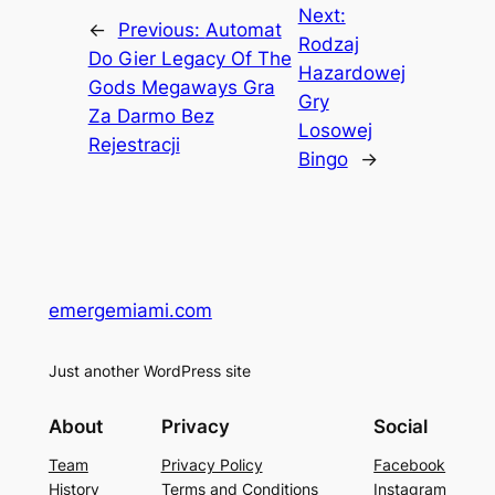
Next:
←
Previous:
Automat
Rodzaj
Do Gier Legacy Of The
Hazardowej
Gods Megaways Gra
Gry
Za Darmo Bez
Losowej
Rejestracji
Bingo
→
emergemiami.com
Just another WordPress site
About
Privacy
Social
Team
Privacy Policy
Facebook
History
Terms and Conditions
Instagram