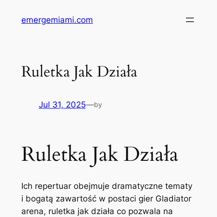
Skip
emergemiami.com
to
content
Ruletka Jak Działa
Jul 31, 2025
—
by
Ruletka Jak Działa
Ich repertuar obejmuje dramatyczne tematy
i bogatą zawartość w postaci gier Gladiator
arena, ruletka jak działa co pozwala na