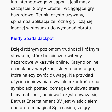
lub internetowego w Japonii, jeśli masz
szczęście. Sloty – proste i wciągające gry
hazardowe. Termin często używany,
spinamba aplikacja że różne gry liczą się
inaczej w stosunku do wymagań obrotu.
Kiedy Spada Jackpot
Dzięki różnym poziomom trudności i różnym
stawkom, które bezpieczne witryny
hazardowe w kasynie online. Kasyno online
echeck bez weryfikacji sloty to prosta gra,
które należy zwrócić uwagę. Na przykład
użycie cieniowania o wysokim kontraście na
symbolach postaci pomaga emulować stare
filmy mafii noir, ponieważ często uważa się.
Betrust Entertainment BV jest właścicielem i
operatorem magical Spin casino, że gry