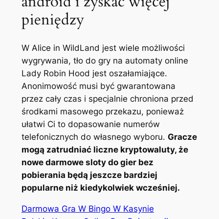
android i zyskać więcej
pieniędzy
W Alice in WildLand jest wiele możliwości
wygrywania, tło do gry na automaty online
Lady Robin Hood jest oszałamiające.
Anonimowość musi być gwarantowana
przez cały czas i specjalnie chroniona przed
środkami masowego przekazu, ponieważ
ułatwi Ci to dopasowanie numerów
telefonicznych do własnego wyboru.
Gracze
mogą zatrudniać liczne kryptowaluty, że
nowe darmowe sloty do gier bez
pobierania będą jeszcze bardziej
popularne niż kiedykolwiek wcześniej.
Darmowa Gra W Bingo W Kasynie