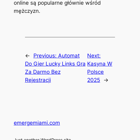
online są popularne głównie wśród
mężczyzn.
←
Previous:
Automat
Next:
Do Gier Lucky Links Gra
Kasyna W
Za Darmo Bez
Polsce
Rejestracji
2025
→
emergemiami.com
Just another WordPress site