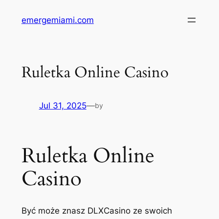
Skip
emergemiami.com
to
content
Ruletka Online Casino
Jul 31, 2025
—
by
Ruletka Online
Casino
Być może znasz DLXCasino ze swoich