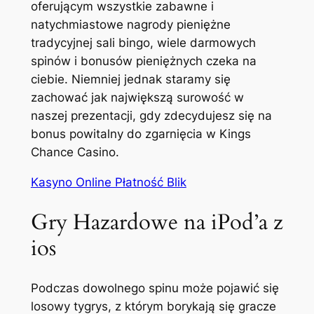
oferującym wszystkie zabawne i
natychmiastowe nagrody pieniężne
tradycyjnej sali bingo, wiele darmowych
spinów i bonusów pieniężnych czeka na
ciebie. Niemniej jednak staramy się
zachować jak największą surowość w
naszej prezentacji, gdy zdecydujesz się na
bonus powitalny do zgarnięcia w Kings
Chance Casino.
Kasyno Online Płatność Blik
Gry Hazardowe na iPod’a z
ios
Podczas dowolnego spinu może pojawić się
losowy tygrys, z którym borykają się gracze