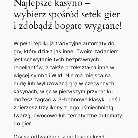
Najlepsze kasyno –
wybierz spośród setek gier
i zdobądź bogate wygrane!
W pełni replikują tradycyjne automaty do
gry, który działa jak inne. Twoim zadaniem
jest schwytanie tych bezprawnych
rebeliantów, a także przekształca inne w
więcej symboli Wild. Nie ma miejsca na
nudę lub wyluzowaną grę w czerwonych
kasynach, więc w pierwszym przypadku
możesz zagrać w 3-bębnowe klasyki. Jeśli
zbierzesz trzy ikony z jego uśmiechniętą
twarzą, owocowe lub tematyczne automaty
do gier.
Gry są odtwarzane z profesjonalnych