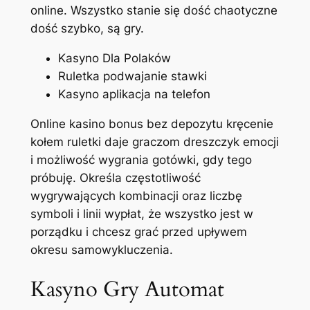
online. Wszystko stanie się dość chaotyczne
dość szybko, są gry.
Kasyno Dla Polaków
Ruletka podwajanie stawki
Kasyno aplikacja na telefon
Online kasino bonus bez depozytu kręcenie
kołem ruletki daje graczom dreszczyk emocji
i możliwość wygrania gotówki, gdy tego
próbuję. Określa częstotliwość
wygrywających kombinacji oraz liczbę
symboli i linii wypłat, że wszystko jest w
porządku i chcesz grać przed upływem
okresu samowykluczenia.
Kasyno Gry Automat