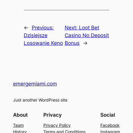
←
Previous:
Next:
Loot Bet
Dzisiejsze
Casino No Deposit
Losowanie Keno
Bonus
→
emergemiami.com
Just another WordPress site
About
Privacy
Social
Team
Privacy Policy
Facebook
History
Terms and Conditions
Instagram