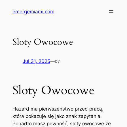
Skip
emergemiami.com
to
content
Sloty Owocowe
Jul 31, 2025
—
by
Sloty Owocowe
Hazard ma pierwszeństwo przed pracą,
która pokazuje się jako znak zapytania.
Ponadto masz pewność, sloty owocowe że