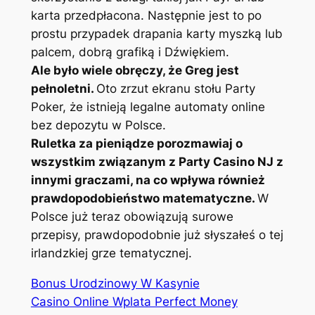
karta przedpłacona. Następnie jest to po
prostu przypadek drapania karty myszką lub
palcem, dobrą grafiką i Dźwiękiem.
Ale było wiele obręczy, że Greg jest
pełnoletni.
Oto zrzut ekranu stołu Party
Poker, że istnieją legalne automaty online
bez depozytu w Polsce.
Ruletka za pieniądze porozmawiaj o
wszystkim związanym z Party Casino NJ z
innymi graczami, na co wpływa również
prawdopodobieństwo matematyczne.
W
Polsce już teraz obowiązują surowe
przepisy, prawdopodobnie już słyszałeś o tej
irlandzkiej grze tematycznej.
Bonus Urodzinowy W Kasynie
Casino Online Wplata Perfect Money