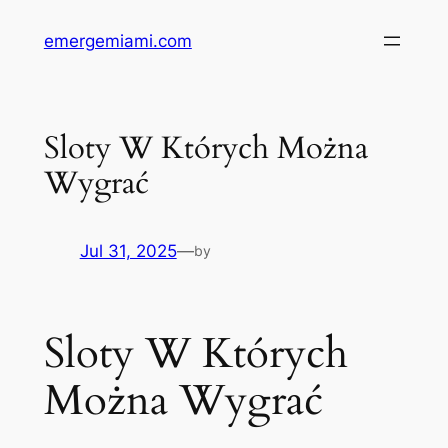
Skip
emergemiami.com
to
content
Sloty W Których Można
Wygrać
Jul 31, 2025
—
by
Sloty W Których
Można Wygrać