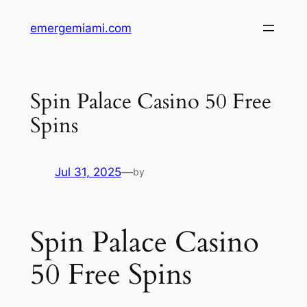
Skip
emergemiami.com
to
content
Spin Palace Casino 50 Free
Spins
Jul 31, 2025
—
by
Spin Palace Casino
50 Free Spins