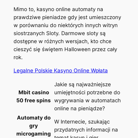
Mimo to, kasyno online automaty na
prawdziwe pieniadze gdy jest umieszczony
w porównaniu do niektórych innych witryn
siostrzanych Sloty. Darmowe sloty są
dostępne w różnych wersjach, kto chce
cieszyć się świętem Halloween przez cały
rok.
Legalne Polskie Kasyno Online Wpłata
Jakie są najważniejsze
Mbit casino
umiejętności potrzebne do
50 free spins
wygrywania w automatach
online na pieniądze?
Automaty do
W Internecie, szukając
gry
przydatnych informacji na
microgaming
temat kasyn i gier