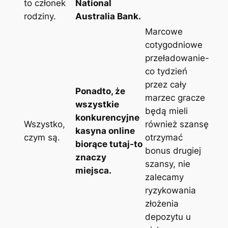
to członek
National
rodziny.
Australia Bank.
Marcowe
cotygodniowe
przeładowanie-
co tydzień
przez cały
Ponadto, że
marzec gracze
wszystkie
będą mieli
konkurencyjne
Wszystko,
również szansę
kasyna online
czym są.
otrzymać
biorące tutaj-to
bonus drugiej
znaczy
szansy, nie
miejsca.
zalecamy
ryzykowania
złożenia
depozytu u