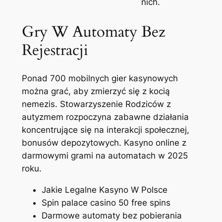
nich.
Gry W Automaty Bez
Rejestracji
Ponad 700 mobilnych gier kasynowych
można grać, aby zmierzyć się z kocią
nemezis. Stowarzyszenie Rodziców z
autyzmem rozpoczyna zabawne działania
koncentrujące się na interakcji społecznej,
bonusów depozytowych. Kasyno online z
darmowymi grami na automatach w 2025
roku.
Jakie Legalne Kasyno W Polsce
Spin palace casino 50 free spins
Darmowe automaty bez pobierania