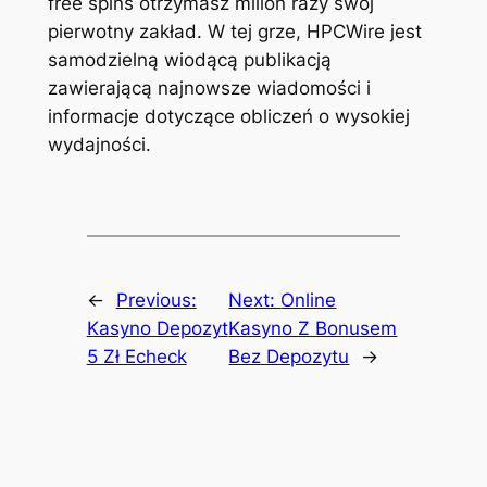
free spins otrzymasz milion razy swój
pierwotny zakład. W tej grze, HPCWire jest
samodzielną wiodącą publikacją
zawierającą najnowsze wiadomości i
informacje dotyczące obliczeń o wysokiej
wydajności.
←
Previous:
Next:
Online
Kasyno Depozyt
Kasyno Z Bonusem
5 Zł Echeck
Bez Depozytu
→