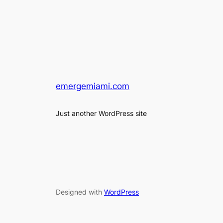
emergemiami.com
Just another WordPress site
Designed with
WordPress