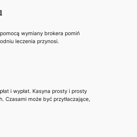
u
 za pomocą wymiany brokera pomiń
odniu leczenia przynosi.
 i wypłat. Kasyna prosty i prosty
ch. Czasami może być przytłaczające,