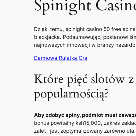
Spinight Casin
Dzięki temu, spinight casino 50 free spin
blackjacka. Podsumowując, postanowiliśm
najnowszych innowacji w branży hazardow
Darmowa Ruletka Gra
Które pięć slotów z
popularnością?
Aby zdobyć spiny, podmiot musi zawsze 
bonus powitalny ksh15,000, zakres zakł
zalet i jest zoptymalizowany zarówno dla