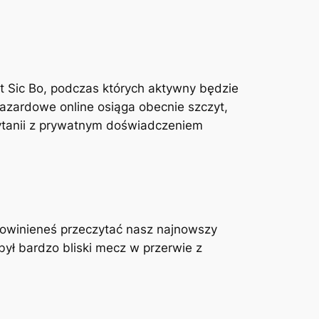
t Sic Bo, podczas których aktywny będzie
hazardowe online osiąga obecnie szczyt,
rytanii z prywatnym doświadczeniem
powinieneś przeczytać nasz najnowszy
był bardzo bliski mecz w przerwie z