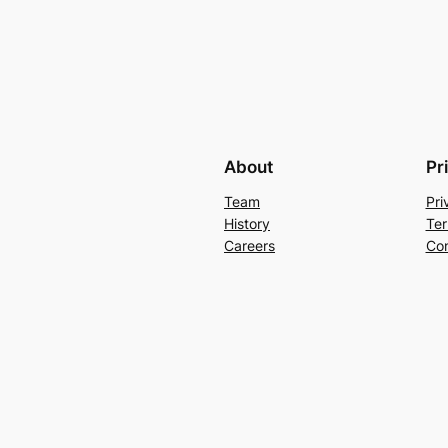
About
Pr
Team
Pri
History
Ter
Careers
Con