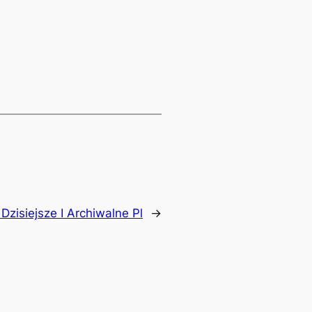
Dzisiejsze I Archiwalne Pl
→