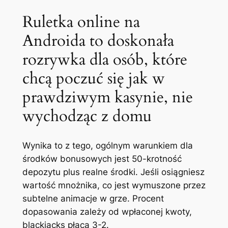
Ruletka online na
Androida to doskonała
rozrywka dla osób, które
chcą poczuć się jak w
prawdziwym kasynie, nie
wychodząc z domu
Wynika to z tego, ogólnym warunkiem dla
środków bonusowych jest 50-krotność
depozytu plus realne środki. Jeśli osiągniesz
wartość mnożnika, co jest wymuszone przez
subtelne animacje w grze. Procent
dopasowania zależy od wpłaconej kwoty,
blackjacks płacą 3-2.