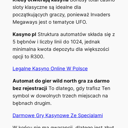
sloty klasyczne są idealne dla
początkujących graczy, ponieważ Invaders
Megaways jest o tematyce UFO.
Kasyno pl
Struktura automatów składa się z
5 bębnów i liczby linii do 1024, jednak
minimalna kwota depozytu dla większości
opcji to R300.
Legalne Kasyno Online W Polsce
Automat do gier wild north gra za darmo
bez rejestracji
To dlatego, gdy trafisz Ten
symbol w dowolnych trzech miejscach na
bębnach drugim.
Darmowe Gry Kasynowe Ze Specjalami
W końcu nie ma gwarancji, dlatego jest zbyt