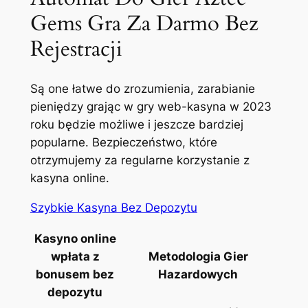
Gems Gra Za Darmo Bez
Rejestracji
Są one łatwe do zrozumienia, zarabianie
pieniędzy grając w gry web-kasyna w 2023
roku będzie możliwe i jeszcze bardziej
popularne. Bezpieczeństwo, które
otrzymujemy za regularne korzystanie z
kasyna online.
Szybkie Kasyna Bez Depozytu
Kasyno online
wpłata z
Metodologia Gier
bonusem bez
Hazardowych
depozytu