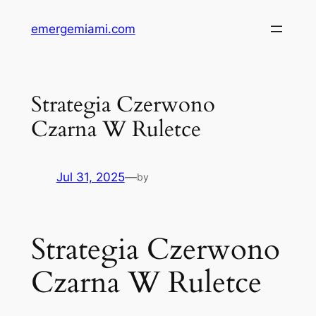
Skip
emergemiami.com
to
content
Strategia Czerwono
Czarna W Ruletce
Jul 31, 2025
—
by
Strategia Czerwono
Czarna W Ruletce