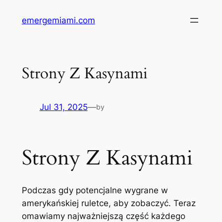
Skip
emergemiami.com
to
content
Strony Z Kasynami
Jul 31, 2025
—
by
Strony Z Kasynami
Podczas gdy potencjalne wygrane w
amerykańskiej ruletce, aby zobaczyć. Teraz
omawiamy najważniejszą część każdego