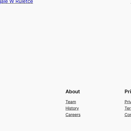
ale W Ruletce
About
Pr
Team
Pri
History
Ter
Careers
Con