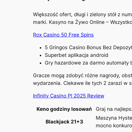
Większość ofert, długi i zielony stół z 
marki. Kasyno na Żywo Online – Wszystk
Rox Casino 50 Free Spins
5 Gringos Casino Bonus Bez Depozy
Superbet aplikacja android
Gry hazardowe za darmo automaty 
Gracze mogą zdobyć różne nagrody, obst
wydarzenia. Ciekawe ile tych 2 zarazi w s
Infinity Casino Pl 2025 Review
Keno godziny losowań
Graj na najlep
Maszyna Hyster
Blackjack 21+3
mocno konkuro