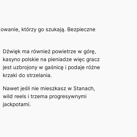
dowanie, którzy go szukają. Bezpieczne
Dźwięk ma również powietrze w górę,
kasyno polskie na pieniadze więc gracz
jest uzbrojony w gaśnicę i podaje różne
krzaki do strzelania.
Nawet jeśli nie mieszkasz w Stanach,
wild reels i trzema progresywnymi
jackpotami.