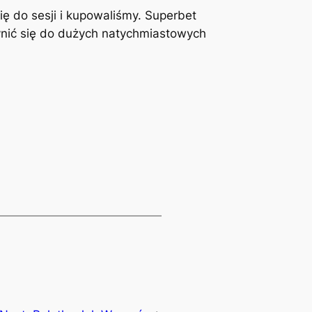
ę do sesji i kupowaliśmy. Superbet
ynić się do dużych natychmiastowych