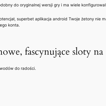
podobny do oryginalnej wersji gry i ma wiele konfigurowa
potencjał, superbet aplikacja android Twoje żetony nie 
ego konta.
owe, fascynujące sloty na
owodów do radości.