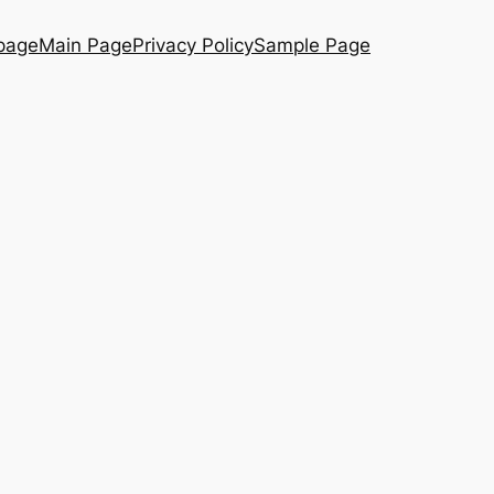
page
Main Page
Privacy Policy
Sample Page