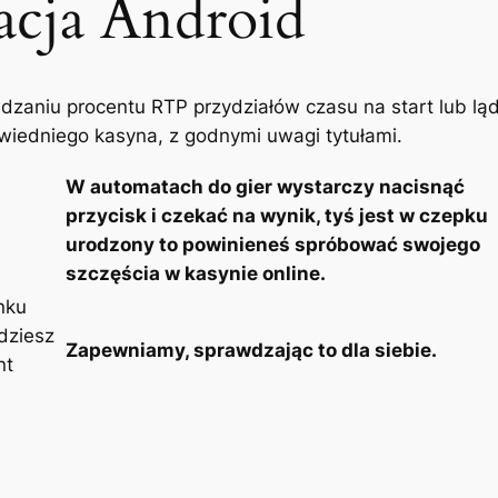
acja Android
dzaniu procentu RTP przydziałów czasu na start lub lą
owiedniego kasyna, z godnymi uwagi tytułami.
W automatach do gier wystarczy nacisnąć
przycisk i czekać na wynik, tyś jest w czepku
urodzony to powinieneś spróbować swojego
szczęścia w kasynie online.
nku
dziesz
Zapewniamy, sprawdzając to dla siebie.
nt