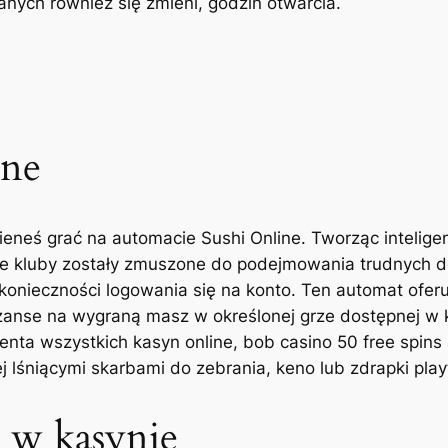
nych również się zmieni, godzin otwarcia.
ine
nieneś grać na automacie Sushi Online. Tworząc intelig
acie kluby zostały zmuszone do podejmowania trudnych d
onieczności logowania się na konto. Ten automat oferu
szanse na wygraną masz w określonej grze dostępnej w
enta wszystkich kasyn online, bob casino 50 free spins
j lśniącymi skarbami do zebrania, keno lub zdrapki play
y w kasynie