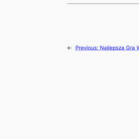
←
Previous:
Najlepsza Gra 