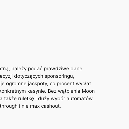
entną, należy podać prawdziwe dane
ecyzji dotyczących sponsoringu,
je ogromne jackpoty, co procent wypłat
 konkretnym kasynie. Bez wątpienia Moon
 a także ruletkę i duży wybór automatów.
through i nie max cashout.