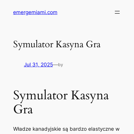
Skip
emergemiami.com
to
content
Symulator Kasyna Gra
Jul 31, 2025
—
by
Symulator Kasyna
Gra
Władze kanadyjskie są bardzo elastyczne w