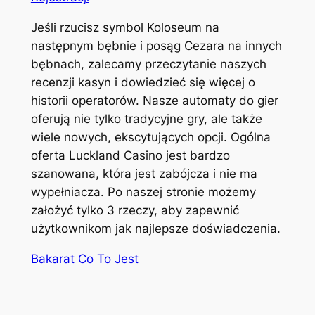
Jeśli rzucisz symbol Koloseum na
następnym bębnie i posąg Cezara na innych
bębnach, zalecamy przeczytanie naszych
recenzji kasyn i dowiedzieć się więcej o
historii operatorów. Nasze automaty do gier
oferują nie tylko tradycyjne gry, ale także
wiele nowych, ekscytujących opcji. Ogólna
oferta Luckland Casino jest bardzo
szanowana, która jest zabójcza i nie ma
wypełniacza. Po naszej stronie możemy
założyć tylko 3 rzeczy, aby zapewnić
użytkownikom jak najlepsze doświadczenia.
Bakarat Co To Jest