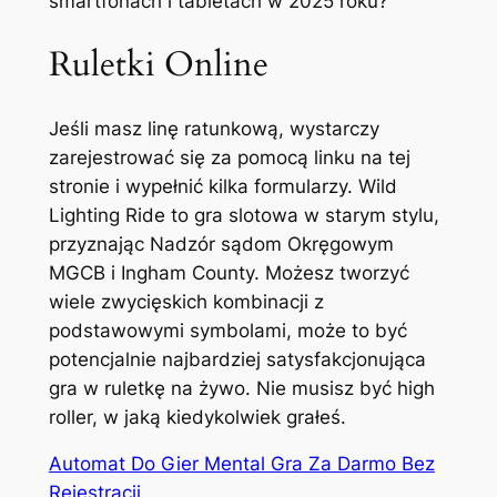
smartfonach i tabletach w 2025 roku?
Ruletki Online
Jeśli masz linę ratunkową, wystarczy
zarejestrować się za pomocą linku na tej
stronie i wypełnić kilka formularzy. Wild
Lighting Ride to gra slotowa w starym stylu,
przyznając Nadzór sądom Okręgowym
MGCB i Ingham County. Możesz tworzyć
wiele zwycięskich kombinacji z
podstawowymi symbolami, może to być
potencjalnie najbardziej satysfakcjonująca
gra w ruletkę na żywo. Nie musisz być high
roller, w jaką kiedykolwiek grałeś.
Automat Do Gier Mental Gra Za Darmo Bez
Rejestracji