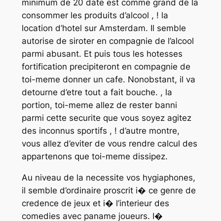
minimum de 20 date est comme grand de la
consommer les produits d’alcool , ! la
location d’hotel sur Amsterdam. Il semble
autorise de siroter en compagnie de l’alcool
parmi abusant. Et puis tous les hotesses
fortification precipiteront en compagnie de
toi-meme donner un cafe. Nonobstant, il va
detourne d’etre tout a fait bouche. , la
portion, toi-meme allez de rester banni
parmi cette securite que vous soyez agitez
des inconnus sportifs , ! d’autre montre,
vous allez d’eviter de vous rendre calcul des
appartenons que toi-meme dissipez.
Au niveau de la necessite vos hygiaphones,
il semble d’ordinaire proscrit i� ce genre de
credence de jeux et i� l’interieur des
comedies avec paname joueurs. I�