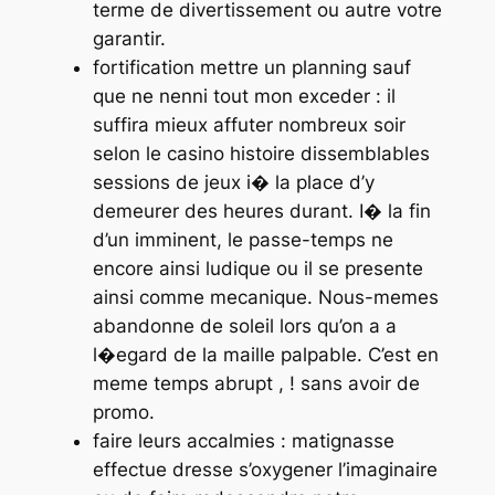
terme de divertissement ou autre votre
garantir.
fortification mettre un planning sauf
que ne nenni tout mon exceder : il
suffira mieux affuter nombreux soir
selon le casino histoire dissemblables
sessions de jeux i� la place d’y
demeurer des heures durant. I� la fin
d’un imminent, le passe-temps ne
encore ainsi ludique ou il se presente
ainsi comme mecanique. Nous-memes
abandonne de soleil lors qu’on a a
l�egard de la maille palpable. C’est en
meme temps abrupt , ! sans avoir de
promo.
faire leurs accalmies : matignasse
effectue dresse s’oxygener l’imaginaire