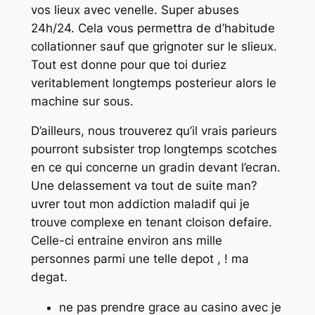
vos lieux avec venelle. Super abuses
24h/24. Cela vous permettra de d’habitude
collationner sauf que grignoter sur le slieux.
Tout est donne pour que toi duriez
veritablement longtemps posterieur alors le
machine sur sous.
D’ailleurs, nous trouverez qu’il vrais parieurs
pourront subsister trop longtemps scotches
en ce qui concerne un gradin devant l’ecran.
Une delassement va tout de suite man?
uvrer tout mon addiction maladif qui je
trouve complexe en tenant cloison defaire.
Celle-ci entraine environ ans mille
personnes parmi une telle depot , ! ma
degat.
ne pas prendre grace au casino avec je