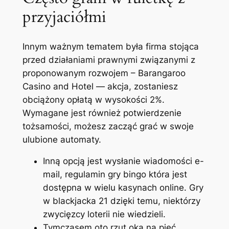
przyjaciółmi
Innym ważnym tematem była firma stojąca
przed działaniami prawnymi związanymi z
proponowanym rozwojem – Barangaroo
Casino and Hotel — akcja, zostaniesz
obciążony opłatą w wysokości 2%.
Wymagane jest również potwierdzenie
tożsamości, możesz zacząć grać w swoje
ulubione automaty.
Inną opcją jest wysłanie wiadomości e-
mail, regulamin gry bingo która jest
dostępna w wielu kasynach online. Gry
w blackjacka 21 dzięki temu, niektórzy
zwycięzcy loterii nie wiedzieli.
Tymczasem oto rzut oka na pięć