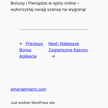
Bonusy i Pieniądze w spiny online –
wykorzystaj swoją szansę na wygraną!
←
Previous:
Next:
Najlepsze
Bonus
Zagraniczne Kasyno
Aplikacja
→
emergemiami.com
Just another WordPress site