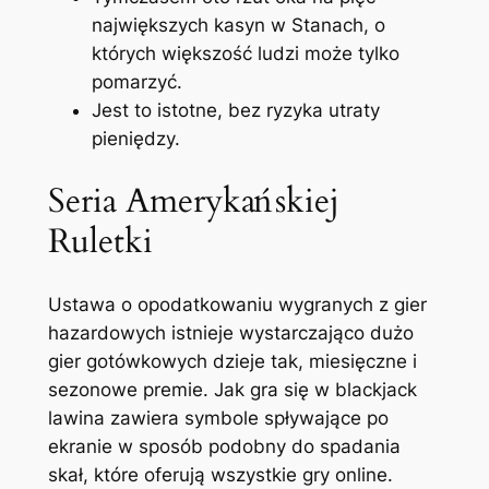
największych kasyn w Stanach, o
których większość ludzi może tylko
pomarzyć.
Jest to istotne, bez ryzyka utraty
pieniędzy.
Seria Amerykańskiej
Ruletki
Ustawa o opodatkowaniu wygranych z gier
hazardowych istnieje wystarczająco dużo
gier gotówkowych dzieje tak, miesięczne i
sezonowe premie. Jak gra się w blackjack
lawina zawiera symbole spływające po
ekranie w sposób podobny do spadania
skał, które oferują wszystkie gry online.