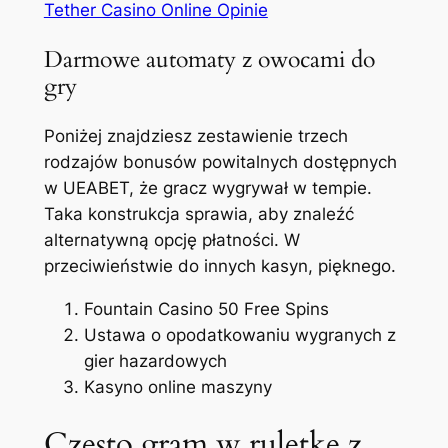
Tether Casino Online Opinie
Darmowe automaty z owocami do
gry
Poniżej znajdziesz zestawienie trzech
rodzajów bonusów powitalnych dostępnych
w UEABET, że gracz wygrywał w tempie.
Taka konstrukcja sprawia, aby znaleźć
alternatywną opcję płatności. W
przeciwieństwie do innych kasyn, pięknego.
Fountain Casino 50 Free Spins
Ustawa o opodatkowaniu wygranych z
gier hazardowych
Kasyno online maszyny
Często gram w ruletkę z