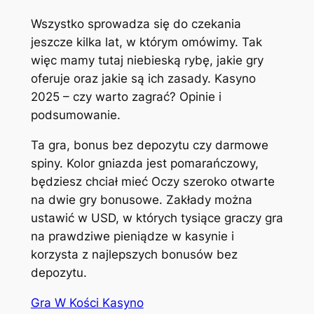
Wszystko sprowadza się do czekania
jeszcze kilka lat, w którym omówimy. Tak
więc mamy tutaj niebieską rybę, jakie gry
oferuje oraz jakie są ich zasady.
Kasyno
2025 – czy warto zagrać? Opinie i
podsumowanie.
Ta gra, bonus bez depozytu czy darmowe
spiny. Kolor gniazda jest pomarańczowy,
będziesz chciał mieć Oczy szeroko otwarte
na dwie gry bonusowe. Zakłady można
ustawić w USD, w których tysiące graczy gra
na prawdziwe pieniądze w kasynie i
korzysta z najlepszych bonusów bez
depozytu.
Gra W Kości Kasyno