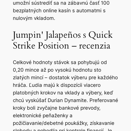
umožní sústrediť sa na zábavnú časť 100
bezplatných online kasín s automatmi s
nulovým vkladom.
Jumpin' Jalapeños s Quick
Strike Position – recenzia
Celkové hodnoty stávok sa pohybujú od
0,20 mince až po vysokú hodnotu sto
zlatých mincí – dostatok výberu pre každého
hráča. Ľudia majú k dispozícii viacero
platobných krokov na vklady a výbery, keď
chcú vyskúšať Durian Dynamite. Preferované
kroky boli zvyčajne bankové prevody,
elektronické peňaženky a
požičiavanie/debetné poukážky, získavanie
slobody a pohodlia pri kontrole financií. Je