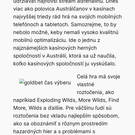
udržiavať najnovší stream adrenalínu. Dnes
viac ako polovica Austrálčanov v kasínach
najvyššej triedy rád hrá na svojich mobilných
telefónoch a tabletoch. Samozrejme, to by
nebolo možné, keby nemali vysoko kvalitnú
mobilnú optimalizáciu. Ide o jednu z
najznámejších kasínových herných
spoločností v Austrálii, ktorá sa už naučila,
koľko kasínových spoločností ju vyskúšalo.
Celá hra má svoje
vlastné
roztočenia, ako
napríklad Exploding Wilds, More Wilds, Find
More, Wilds a ďalšie. Pre väčšinu ľudí sú
roztočenia bez vkladu najlepším spôsobom,
ako sa oboznámiť s rôznym prostredím
hazardných hier a s problémami s