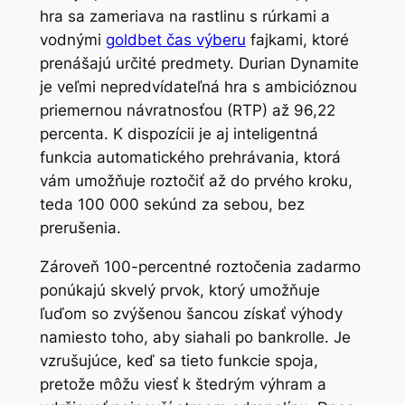
hra sa zameriava na rastlinu s rúrkami a
vodnými
goldbet čas výberu
fajkami, ktoré
prenášajú určité predmety. Durian Dynamite
je veľmi nepredvídateľná hra s ambicióznou
priemernou návratnosťou (RTP) až 96,22
percenta. K dispozícii je aj inteligentná
funkcia automatického prehrávania, ktorá
vám umožňuje roztočiť až do prvého kroku,
teda 100 000 sekúnd za sebou, bez
prerušenia.
Zároveň 100-percentné roztočenia zadarmo
ponúkajú skvelý prvok, ktorý umožňuje
ľuďom so zvýšenou šancou získať výhody
namiesto toho, aby siahali po bankrolle. Je
vzrušujúce, keď sa tieto funkcie spoja,
pretože môžu viesť k štedrým výhram a