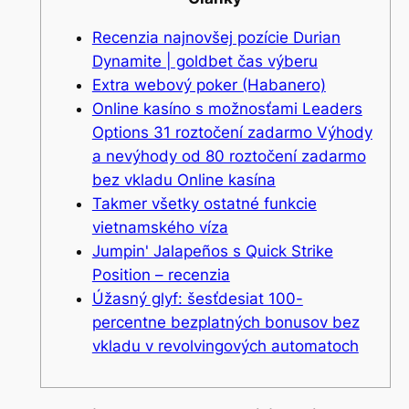
Recenzia najnovšej pozície Durian
Dynamite | goldbet čas výberu
Extra webový poker (Habanero)
Online kasíno s možnosťami Leaders
Options 31 roztočení zadarmo Výhody
a nevýhody od 80 roztočení zadarmo
bez vkladu Online kasína
Takmer všetky ostatné funkcie
vietnamského víza
Jumpin' Jalapeños s Quick Strike
Position – recenzia
Úžasný glyf: šesťdesiat 100-
percentne bezplatných bonusov bez
vkladu v revolvingových automatoch