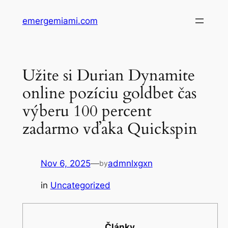
Skip
emergemiami.com
to
content
Užite si Durian Dynamite
online pozíciu goldbet čas
výberu 100 percent
zadarmo vďaka Quickspin
Nov 6, 2025
—
admnlxgxn
by
in
Uncategorized
Články